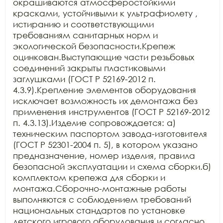
окрашиваются атмосферостойкими 
красками, устойчивыми к ультрафиолету , 
истиранию и соответствующими 
требованиям санитарных норм и 
экологической безопасности.Крепеж 
оцинкован.Выступающие части резьбовых 
соединений закрыты пластиковыми 
заглушками (ГОСТ Р 52169-2012 п. 
4.3.9).Крепление элементов оборудования 
исключает возможность их демонтажа без 
применения инструментов (ГОСТ Р 52169-2012 
п. 4.3.13).Изделие сопровождается: а) 
техническим паспортом завода-изготовителя 
(ГОСТ Р 52301-2004 п. 5), в котором указано 
предназначение, номер изделия, правила 
безопасной эксплуатации и схема сборки.б) 
комплектом крепежа для сборки и 
монтажа.Сборочно-монтажные работы 
выполняются с соблюдением требований 
национальных стандартов по установке 
детского игрового оборудования и согласно 