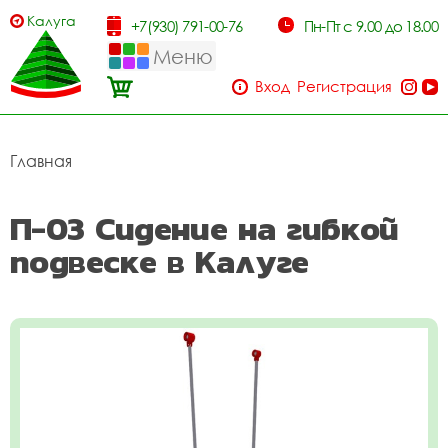
Калуга
+7(930) 791-00-76
Пн-Пт с 9.00 до 18.00
Меню
Вход
Регистрация
Главная
П-03 Сидение на гибкой
подвеске в Калуге