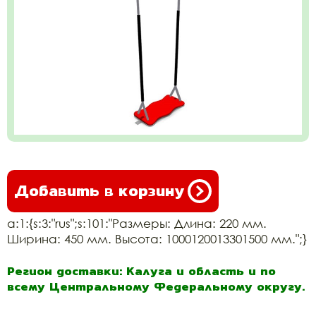
Добавить в корзину
a:1:{s:3:"rus";s:101:"Размеры: Длина: 220 мм.
Ширина: 450 мм. Высота: 1000120013301500 мм.";}
Регион доставки: Калуга и область и по
всему Центральному Федеральному округу.