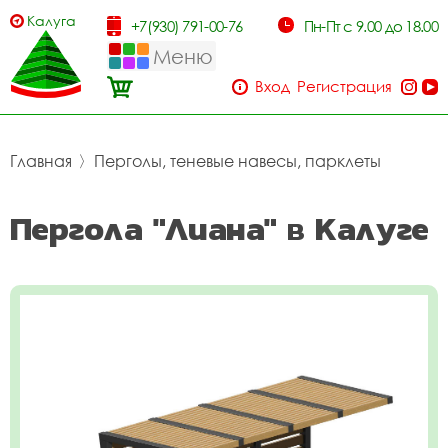
Калуга
+7(930) 791-00-76
Пн-Пт с 9.00 до 18.00
Меню
Вход
Регистрация
Главная
〉
Перголы, теневые навесы, парклеты
Пергола "Лиана" в Калуге