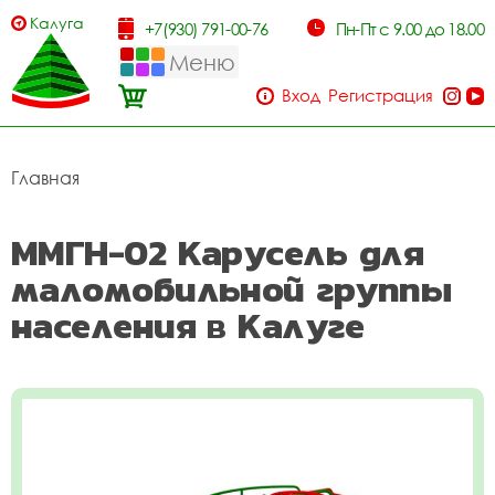
Калуга
+7(930) 791-00-76
Пн-Пт с 9.00 до 18.00
Меню
Вход
Регистрация
Главная
ММГН-02 Карусель для
маломобильной группы
населения в Калуге