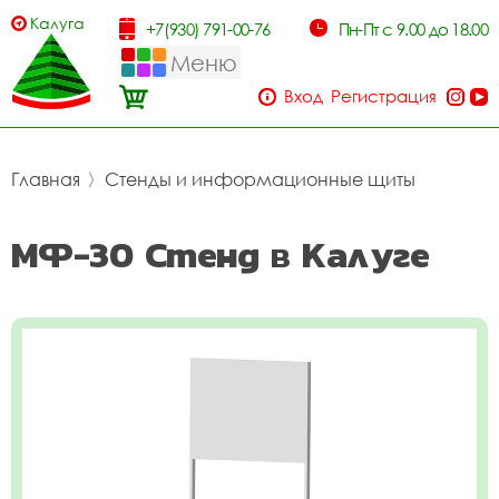
Калуга
+7(930) 791-00-76
Пн-Пт с 9.00 до 18.00
Меню
Вход
Регистрация
Главная
〉
Стенды и информационные щиты
МФ-30 Стенд в Калуге