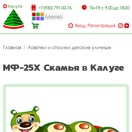
Калуга
+7(930) 791-00-76
Пн-Пт с 9.00 до 18.00
Меню
Вход
Регистрация
Главная
〉
Лавочки и столики детские уличные
МФ-25Х Скамья в Калуге