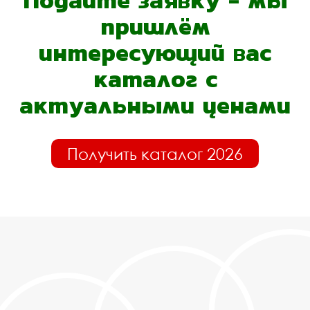
Подайте заявку - мы
пришлём
интересующий вас
каталог с
актуальными ценами
Получить каталог 2026