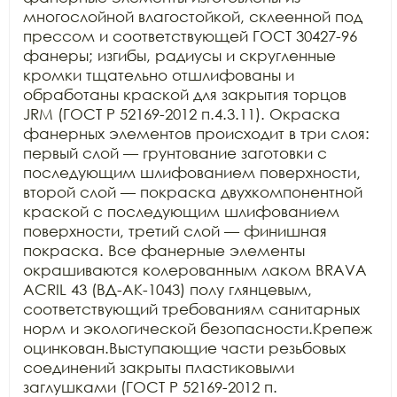
многослойной влагостойкой, склеенной под 
прессом и соответствующей ГОСТ 30427-96 
фанеры; изгибы, радиусы и скругленные 
кромки тщательно отшлифованы и 
обработаны краской для закрытия торцов 
JRM (ГОСТ Р 52169-2012 п.4.3.11). Окраска 
фанерных элементов происходит в три слоя: 
первый слой — грунтование заготовки с 
последующим шлифованием поверхности, 
второй слой — покраска двухкомпонентной 
краской с последующим шлифованием 
поверхности, третий слой — финишная 
покраска. Все фанерные элементы 
окрашиваются колерованным лаком BRAVA 
ACRIL 43 (ВД-АК-1043) полу глянцевым, 
соответствующий требованиям санитарных 
норм и экологической безопасности.Крепеж 
оцинкован.Выступающие части резьбовых 
соединений закрыты пластиковыми 
заглушками (ГОСТ Р 52169-2012 п. 