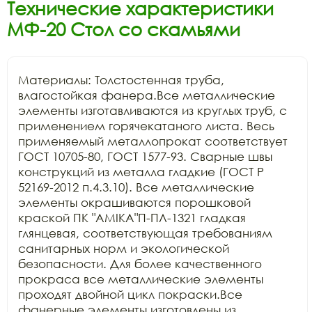
Технические характеристики
МФ-20 Стол со скамьями
Материалы: Толстостенная труба, 
влагостойкая фанера.Все металлические 
элементы изготавливаются из круглых труб, с 
применением горячекатаного листа. Весь 
применяемый металлопрокат соответствует 
ГОСТ 10705-80, ГОСТ 1577-93. Сварные швы 
конструкций из металла гладкие (ГОСТ Р 
52169-2012 п.4.3.10). Все металлические 
элементы окрашиваются порошковой 
краской ПК "АМIKA"П-ПЛ-1321 гладкая 
глянцевая, соответствующая требованиям 
санитарных норм и экологической 
безопасности. Для более качественного 
прокраса все металлические элементы 
проходят двойной цикл покраски.Все 
фанерные элементы изготовлены из 