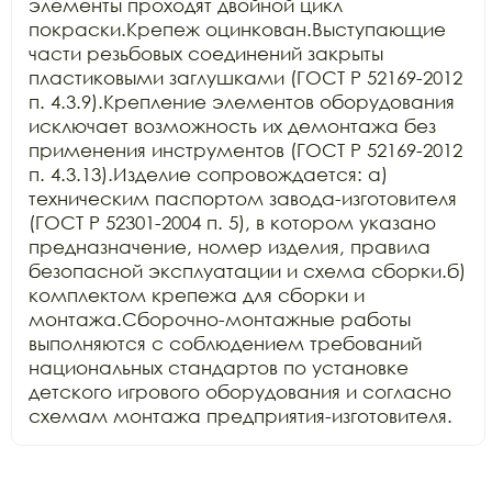
элементы проходят двойной цикл 
покраски.Крепеж оцинкован.Выступающие 
части резьбовых соединений закрыты 
пластиковыми заглушками (ГОСТ Р 52169-2012 
п. 4.3.9).Крепление элементов оборудования 
исключает возможность их демонтажа без 
применения инструментов (ГОСТ Р 52169-2012 
п. 4.3.13).Изделие сопровождается: а) 
техническим паспортом завода-изготовителя 
(ГОСТ Р 52301-2004 п. 5), в котором указано 
предназначение, номер изделия, правила 
безопасной эксплуатации и схема сборки.б) 
комплектом крепежа для сборки и 
монтажа.Сборочно-монтажные работы 
выполняются с соблюдением требований 
национальных стандартов по установке 
детского игрового оборудования и согласно 
схемам монтажа предприятия-изготовителя.