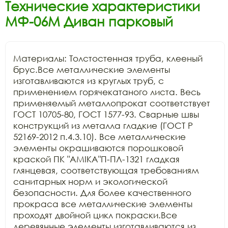
Технические характеристики
МФ-06М Диван парковый
Материалы: Толстостенная труба, клееный 
брус.Все металлические элементы 
изготавливаются из круглых труб, с 
применением горячекатаного листа. Весь 
применяемый металлопрокат соответствует 
ГОСТ 10705-80, ГОСТ 1577-93. Сварные швы 
конструкций из металла гладкие (ГОСТ Р 
52169-2012 п.4.3.10). Все металлические 
элементы окрашиваются порошковой 
краской ПК "АМIKA"П-ПЛ-1321 гладкая 
глянцевая, соответствующая требованиям 
санитарных норм и экологической 
безопасности. Для более качественного 
прокраса все металлические элементы 
проходят двойной цикл покраски.Все 
деревянные элементы изготавливаются из 