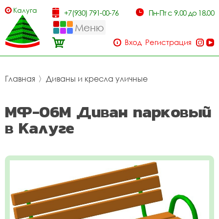
Калуга
+7(930) 791-00-76
Пн-Пт с 9.00 до 18.00
Меню
Вход
Регистрация
Главная
〉
Диваны и кресла уличные
МФ-06М Диван парковый
в Калуге