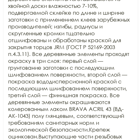
хвойной доски влажностью 7-10%, 
подвергаемой склейке по длине и ширине 
заготовки с применением клеев зарубежных 
производителей; изгибы, радиусы и 
скругленные кромки тщательно 
отшлифованы и обработаны краской для 
закрытия торцов JRM (ГОСТ Р 52169-2003 
п.4.3.11). Все деревянные элементы проходят 
окраску в три слоя: первый слой — 
грунтование заготовки с последующим 
шлифованием поверхности, второй слой — 
покраска вододисперсионной краской с 
последующим шлифованием поверхности, 
третий слой — финишная покраска. Все 
деревянные элементы окрашиваются 
колерованным лаком BRAVA ACRIL 43 (ВД-
АК-1043) полу глянцевым, соответствующий 
требованиям санитарных норм и 
экологической безопасности.Крепеж 
оцинкован.Выступающие части резьбовых 