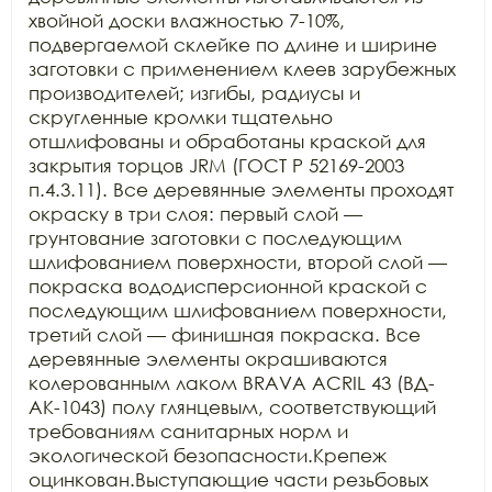
хвойной доски влажностью 7-10%, 
подвергаемой склейке по длине и ширине 
заготовки с применением клеев зарубежных 
производителей; изгибы, радиусы и 
скругленные кромки тщательно 
отшлифованы и обработаны краской для 
закрытия торцов JRM (ГОСТ Р 52169-2003 
п.4.3.11). Все деревянные элементы проходят 
окраску в три слоя: первый слой — 
грунтование заготовки с последующим 
шлифованием поверхности, второй слой — 
покраска вододисперсионной краской с 
последующим шлифованием поверхности, 
третий слой — финишная покраска. Все 
деревянные элементы окрашиваются 
колерованным лаком BRAVA ACRIL 43 (ВД-
АК-1043) полу глянцевым, соответствующий 
требованиям санитарных норм и 
экологической безопасности.Крепеж 
оцинкован.Выступающие части резьбовых 