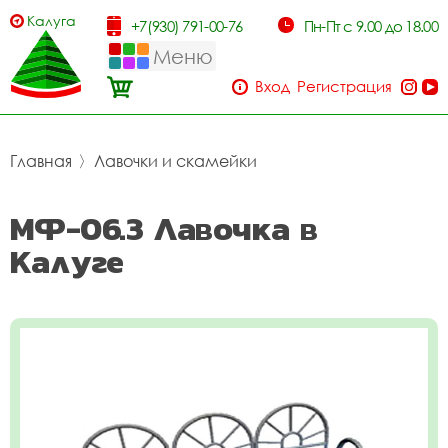
Калуга
+7(930) 791-00-76
Пн-Пт с 9.00 до 18.00
Меню
Вход
Регистрация
Главная
〉
Лавочки и скамейки
МФ-06.3 Лавочка в
Калуге