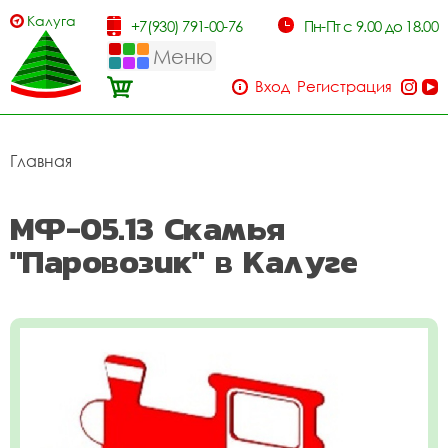
Калуга
+7(930) 791-00-76
Пн-Пт с 9.00 до 18.00
Меню
Вход
Регистрация
Главная
МФ-05.13 Скамья
"Паровозик" в Калуге