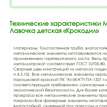
Технические характеристики М
Лавочка детская «Крокодил»
Материалы: Толстостенная труба, влагостой
металлические элементы изготавливаются из к
применением горячекатаного листа. Весь п
металлопрокат соответствует ГОСТ 10705-80, Г
Сварные швы конструкций из металла гладкие
п.4.3.10). Все металлические элементы окра
порошковой краской ПК "АМIKA"П-ПЛ-1321 гла
соответствующая требованиям санитарных н
экологической безопасности. Для более каче
прокраса все металлические элементы прохо
покраски.Все фанерные элементы изготовле
влагостойкой, склеенной под прессом и соо