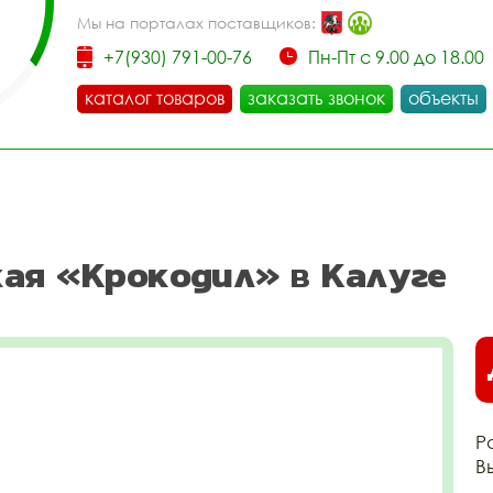
Мы на порталах поставщиков:
+7(930) 791-00-76
Пн-Пт с 9.00 до 18.00
каталог товаров
заказать звонок
объекты
ая «Крокодил» в Калуге
Р
В