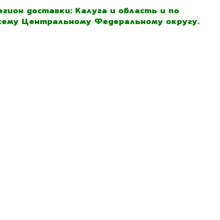
егион доставки: Калуга и область и по
сему Центральному Федеральному округу.