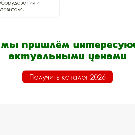
оборудования и 
товителя.
- мы пришлём интересующ
актуальными ценами
Получить каталог 2026