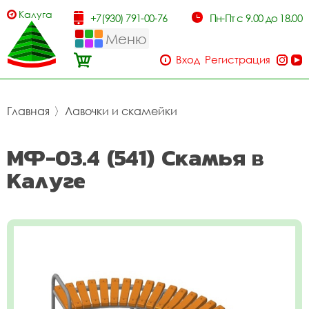
Калуга
+7(930) 791-00-76
Пн-Пт с 9.00 до 18.00
Меню
Вход
Регистрация
Главная
〉
Лавочки и скамейки
МФ-03.4 (541) Скамья в
Калуге