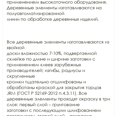
применением высокоточного оборудования. 
Деревянные элементы изготавливаются на 
полуавтоматизированной

линии по обработке деревянных изделий.

Все деревянные элементы изготавливаются из 
хвойной

доски влажностью 7-10%, подвергаемой 
склейке по длине и ширине заготовки с

применением клеев зарубежных 
производителей; изгибы, радиусы и 
скругленные

кромки тщательно отшлифованы и 
обработаны краской для закрытия торцов 
JRM (ГОСТ Р 52169-2012 п.4.3.11). Все

деревянные элементы проходят окраску в три 
слоя: первый слой – грунтование

заготовки с последующим шлифованием 
поверхности, второй слой – покраска
