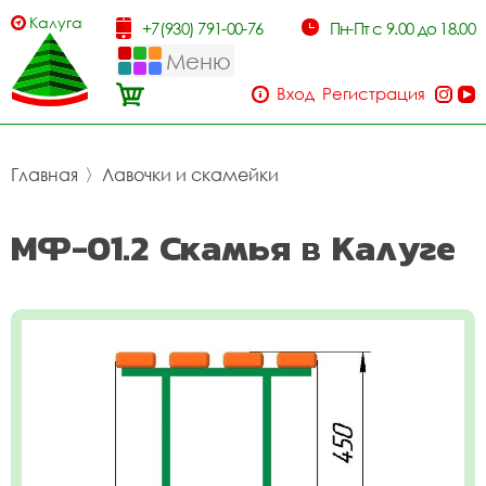
Калуга
+7(930) 791-00-76
Пн-Пт с 9.00 до 18.00
Меню
Вход
Регистрация
Главная
〉
Лавочки и скамейки
МФ-01.2 Скамья в Калуге