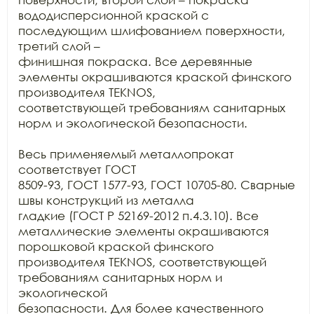
вододисперсионной краской с 
последующим шлифованием поверхности, 
третий слой –

финишная покраска. Все деревянные 
элементы окрашиваются краской финского

производителя TEKNOS,

соответствующей требованиям санитарных 
норм и экологической безопасности.

Весь применяемый металлопрокат 
соответствует ГОСТ

8509-93, ГОСТ 1577-93, ГОСТ 10705-80. Сварные 
швы конструкций из металла

гладкие (ГОСТ Р 52169-2012 п.4.3.10). Все 
металлические элементы окрашиваются

порошковой краской финского 
производителя TEKNOS, соответствующей 
требованиям санитарных норм и 
экологической

безопасности. Для более качественного 