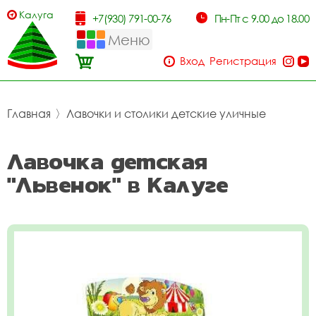
Калуга
+7(930) 791-00-76
Пн-Пт с 9.00 до 18.00
Меню
Вход
Регистрация
Главная
〉
Лавочки и столики детские уличные
Лавочка детская
"Львенок" в Калуге