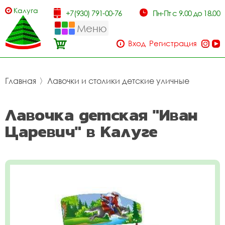
Калуга
+7(930) 791-00-76
Пн-Пт с 9.00 до 18.00
Меню
Вход
Регистрация
Главная
〉
Лавочки и столики детские уличные
Лавочка детская "Иван
Царевич" в Калуге