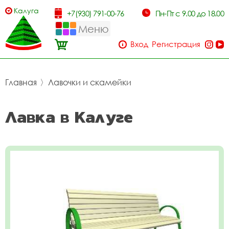
Калуга
+7(930) 791-00-76
Пн-Пт с 9.00 до 18.00
Меню
Вход
Регистрация
Главная
〉
Лавочки и скамейки
Лавка в Калуге