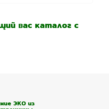
ий вас каталог с
ние ЭКО из