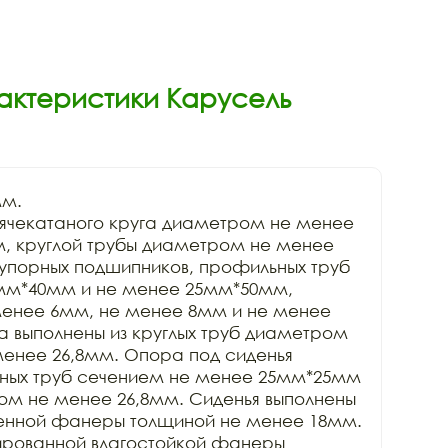
актеристики Карусель
м.

рячекатаного круга диаметром не менее 
, круглой трубы диаметром не менее 
 упорных подшипников, профильных труб 
мм*40мм и не менее 25мм*50мм, 
менее 6мм, не менее 8мм и не менее 
 выполнены из круглых труб диаметром 
енее 26,8мм. Опора под сиденья 
ьных труб сечением не менее 25мм*25мм 
ом не менее 26,8мм. Сиденья выполнены 
енной фанеры толщиной не менее 18мм. 
ированной влагостойкой фанеры 