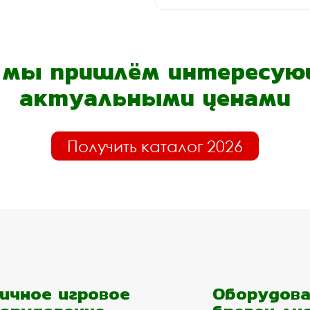
- мы пришлём интересующ
актуальными ценами
Получить каталог 2026
ичное игровое
Оборудова