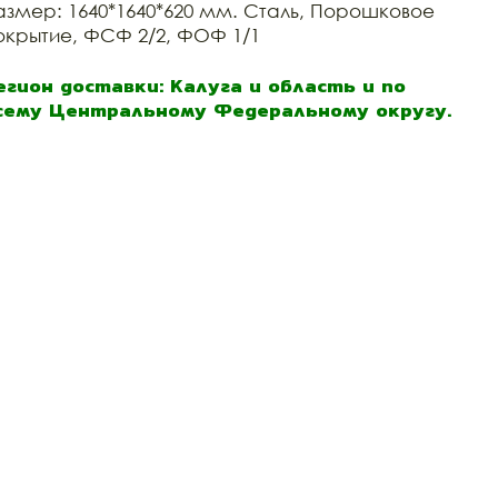
азмер: 1640*1640*620 мм. Сталь, Порошковое
окрытие, ФСФ 2/2, ФОФ 1/1
егион доставки: Калуга и область и по
сему Центральному Федеральному округу.