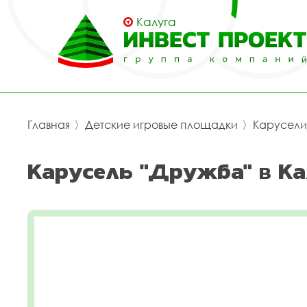
Калуга
Главная
〉
Детские игровые площадки
〉
Карусели
Карусель "Дружба" в Ка