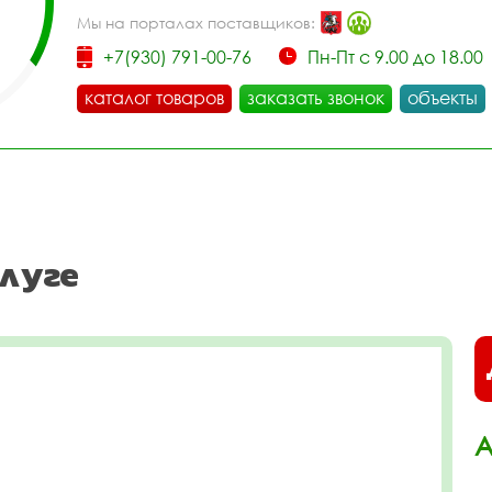
Мы на порталах поставщиков:
+7(930) 791-00-76
Пн-Пт с 9.00 до 18.00
каталог товаров
заказать звонок
объекты
луге
А