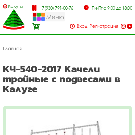
Калуга
+7(930) 791-00-76
Пн-Пт с 9.00 до 18.00
Меню
Вход
Регистрация
Главная
КЧ-540-2017 Качели
тройные с подвесами в
Калуге