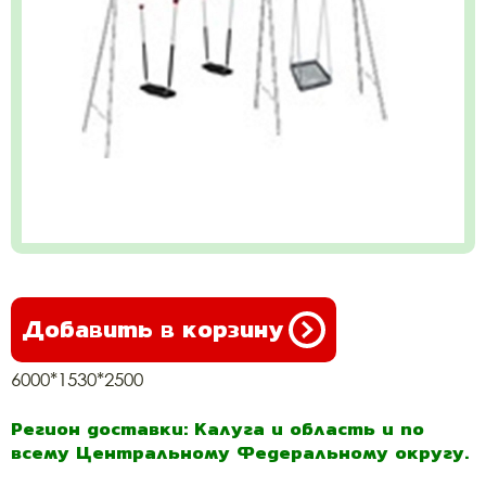
Добавить в корзину
6000*1530*2500
Регион доставки: Калуга и область и по
всему Центральному Федеральному округу.