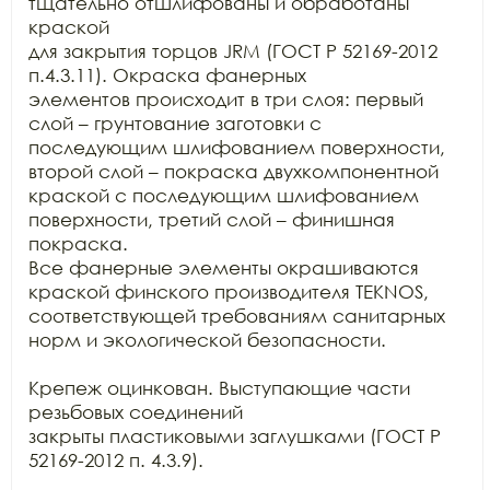
тщательно отшлифованы и обработаны 
краской

для закрытия торцов JRM (ГОСТ Р 52169-2012 
п.4.3.11). Окраска фанерных

элементов происходит в три слоя: первый 
слой – грунтование заготовки с

последующим шлифованием поверхности, 
второй слой – покраска двухкомпонентной

краской с последующим шлифованием 
поверхности, третий слой – финишная 
покраска.

Все фанерные элементы окрашиваются 
краской финского производителя TEKNOS,

соответствующей требованиям санитарных 
норм и экологической безопасности.

Крепеж оцинкован. Выступающие части 
резьбовых соединений

закрыты пластиковыми заглушками (ГОСТ Р 
52169-2012 п. 4.3.9).
