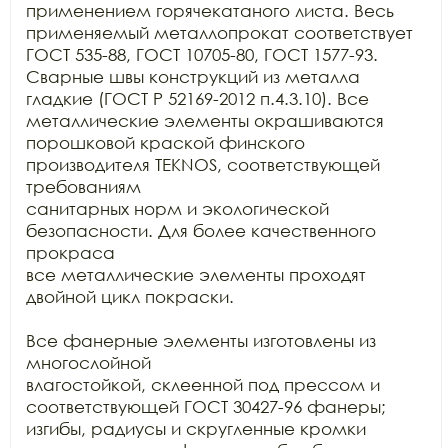
применением горячекатаного листа. Весь 
применяемый металлопрокат соответствует

ГОСТ 535-88, ГОСТ 10705-80, ГОСТ 1577-93. 
Сварные швы конструкций из металла

гладкие (ГОСТ Р 52169-2012 п.4.3.10). Все 
металлические элементы окрашиваются

порошковой краской финского 
производителя TEKNOS, соответствующей 
требованиям

санитарных норм и экологической 
безопасности. Для более качественного 
прокраса

все металлические элементы проходят 
двойной цикл покраски.

Все фанерные элементы изготовлены из 
многослойной

влагостойкой, склеенной под прессом и 
соответствующей ГОСТ 30427-96 фанеры;

изгибы, радиусы и скругленные кромки 