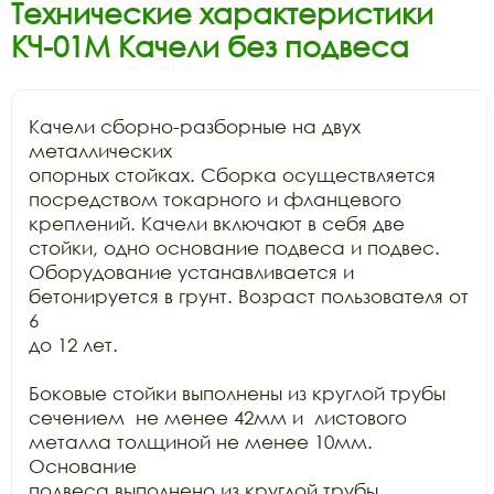
Технические характеристики
КЧ-01М Качели без подвеса
Качели сборно-разборные на двух 
металлических

опорных стойках. Сборка осуществляется 
посредством токарного и фланцевого

креплений. Качели включают в себя две 
стойки, одно основание подвеса и подвес.

Оборудование устанавливается и 
бетонируется в грунт. Возраст пользователя от 
6

до 12 лет. 

Боковые стойки выполнены из круглой трубы 
сечением  не менее 42мм и  листового 
металла толщиной не менее 10мм. 
Основание

подвеса выполнено из круглой трубы 