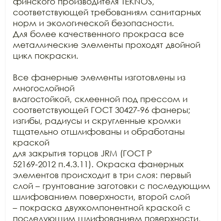
финского производителя TEKNOS, 
соответствующей требованиям санитарных 
норм и экологической безопасности.

Для более качественного прокраса все 
металлические элементы проходят двойной

цикл покраски. 

Все фанерные элементы изготовлены из 
многослойной

влагостойкой, склеенной под прессом и 
соответствующей ГОСТ 30427-96 фанеры;

изгибы, радиусы и скругленные кромки 
тщательно отшлифованы и обработаны 
краской

для закрытия торцов JRM (ГОСТ Р

52169-2012 п.4.3.11). Окраска фанерных 
элементов происходит в три слоя: первый

слой – грунтование заготовки с последующим 
шлифованием поверхности, второй слой

– покраска двухкомпонентной краской с 
последующим шлифованием поверхности,
