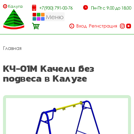
Калуга
+7(930) 791-00-76
Пн-Пт с 9.00 до 18.00
Меню
Вход
Регистрация
Главная
КЧ-01М Качели без
подвеса в Калуге