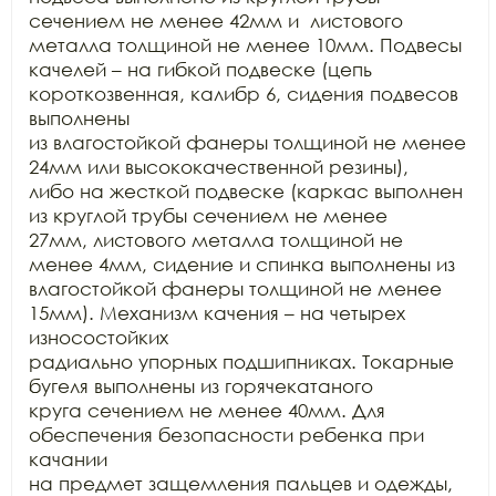
сечением не менее 42мм и  листового 
металла толщиной не менее 10мм. Подвесы

качелей – на гибкой подвеске (цепь 
короткозвенная, калибр 6, сидения подвесов 
выполнены

из влагостойкой фанеры толщиной не менее 
24мм или высококачественной резины),

либо на жесткой подвеске (каркас выполнен 
из круглой трубы сечением не менее

27мм, листового металла толщиной не 
менее 4мм, сидение и спинка выполнены из

влагостойкой фанеры толщиной не менее 
15мм). Механизм качения – на четырех 
износостойких

радиально упорных подшипниках. Токарные 
бугеля выполнены из горячекатаного

круга сечением не менее 40мм. Для 
обеспечения безопасности ребенка при 
качании

на предмет защемления пальцев и одежды, 
