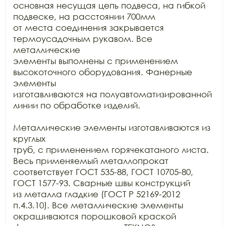
основная несущая цепь подвеса, на гибкой 
подвеске, на расстоянии 700мм

от места соединения закрывается 
термоусадочным рукавом. Все 
металлические

элементы выполнены с применением 
высокоточного оборудования. Фанерные 
элементы

изготавливаются на полуавтоматизированной 
линии по обработке изделий.

Металлические элементы изготавливаются из 
круглых

труб, с применением горячекатаного листа. 
Весь применяемый металлопрокат

соответствует ГОСТ 535-88, ГОСТ 10705-80, 
ГОСТ 1577-93. Сварные швы конструкций

из металла гладкие (ГОСТ Р 52169-2012 
п.4.3.10). Все металлические элементы

окрашиваются порошковой краской 