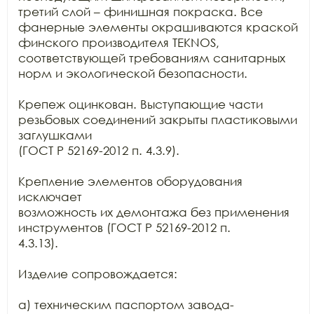
третий слой – финишная покраска. Все 
фанерные элементы окрашиваются краской

финского производителя TEKNOS,

соответствующей требованиям санитарных 
норм и экологической безопасности.

Крепеж оцинкован. Выступающие части 
резьбовых соединений закрыты пластиковыми 
заглушками

(ГОСТ Р 52169-2012 п. 4.3.9).

Крепление элементов оборудования 
исключает

возможность их демонтажа без применения 
инструментов (ГОСТ Р 52169-2012 п.

4.3.13).

Изделие сопровождается:

а) техническим паспортом завода-