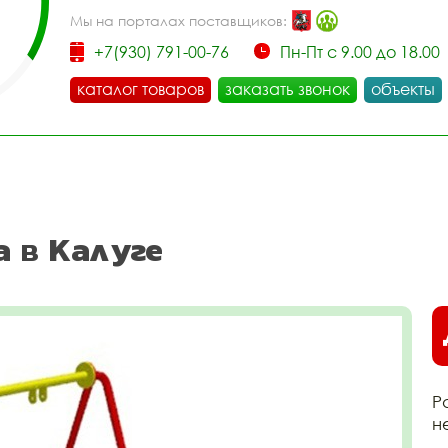
Мы на порталах поставщиков:
+7(930) 791-00-76
Пн-Пт с 9.00 до 18.00
каталог товаров
заказать звонок
объекты
а в Калуге
Р
н