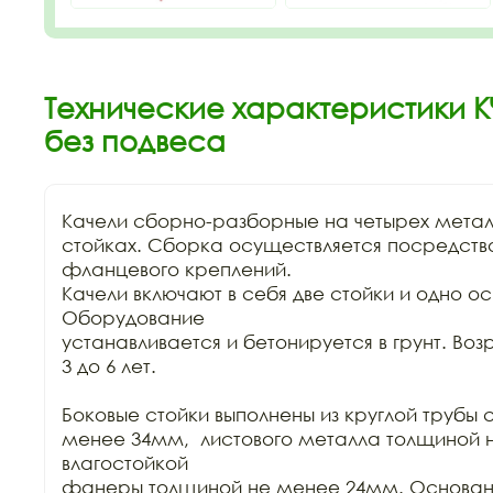
Технические характеристики К
без подвеса
Качели сборно-разборные на четырех метал
стойках. Сборка осуществляется посредство
фланцевого креплений.

Качели включают в себя две стойки и одно ос
Оборудование

устанавливается и бетонируется в грунт. Возр
3 до 6 лет.

Боковые стойки выполнены из круглой трубы с
менее 34мм,  листового металла толщиной 
влагостойкой

фанеры толщиной не менее 24мм. Основани