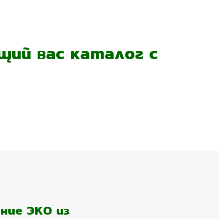
ий вас каталог с
ние ЭКО из