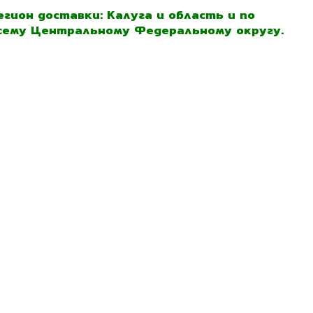
егион доставки: Калуга и область и по
сему Центральному Федеральному округу.