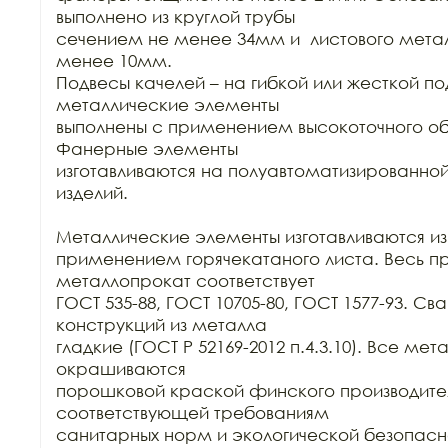
выполнено из круглой трубы

сечением не менее 34мм и  листового метал
менее 10мм.

Подвесы качелей – на гибкой или жесткой под
металлические элементы

выполнены с применением высокоточного об
Фанерные элементы

изготавливаются на полуавтоматизированной
изделий.

Металлические элементы изготавливаются из к
применением горячекатаного листа. Весь п
металлопрокат соответствует

ГОСТ 535-88, ГОСТ 10705-80, ГОСТ 1577-93. Св
конструкций из металла

гладкие (ГОСТ Р 52169-2012 п.4.3.10). Все ме
окрашиваются

порошковой краской финского производител
соответствующей требованиям

санитарных норм и экологической безопасно