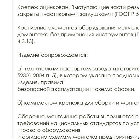
Крепеж оцинкован. Выступающие части резь
закрыты пластиковыми заглушками (ГОСТ Р 5216
Крепление элементов оборудования исключа
демонтажа без применения инструментов (ГОС
4.3.13).

Изделие сопровождается:

а) техническим паспортом завода-изготовител
52301-2004 п. 5), в котором указано предназ
изделия, правила

безопасной эксплуатации и схема сборки.

б) комплектом крепежа для сборки и монтаж
Сборочно-монтажные работы выполняются с
требований национальных стандартов по уст
игрового оборудования

и согласно схемам монтажа предприятия-изг