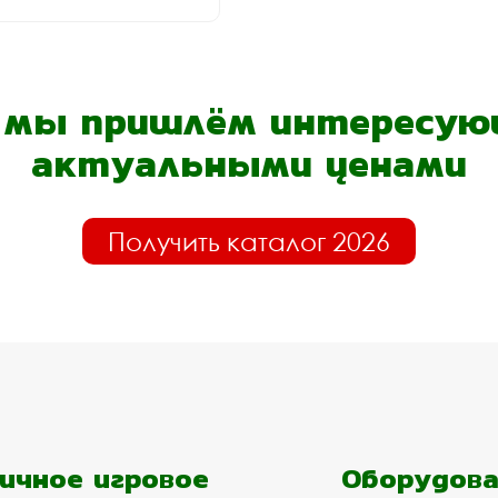
- мы пришлём интересующ
актуальными ценами
Получить каталог 2026
ичное игровое
Оборудова