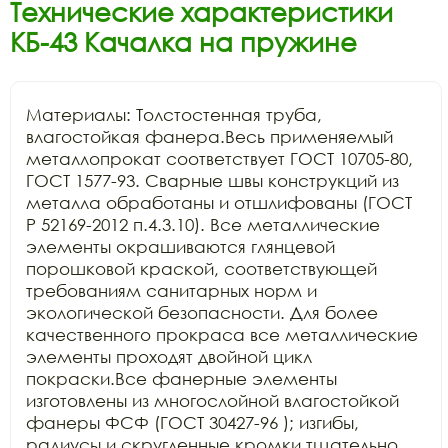
Технические характеристики
КБ-43 Качалка на пружине
Материалы: Толстостенная труба, 
влагостойкая фанера.Весь применяемый 
металлопрокат соответствует ГОСТ 10705-80, 
ГОСТ 1577-93. Сварные швы конструкций из 
металла обработаны и отшлифованы (ГОСТ 
Р 52169-2012 п.4.3.10). Все металлические 
элементы окрашиваются глянцевой 
порошковой краской, соответствующей 
требованиям санитарных норм и 
экологической безопасности. Для более 
качественного прокраса все металлические 
элементы проходят двойной цикл 
покраски.Все фанерные элементы 
изготовлены из многослойной влагостойкой 
фанеры ФСФ (ГОСТ 30427-96 ); изгибы, 
радиусы и скругленные кромки тщательно 