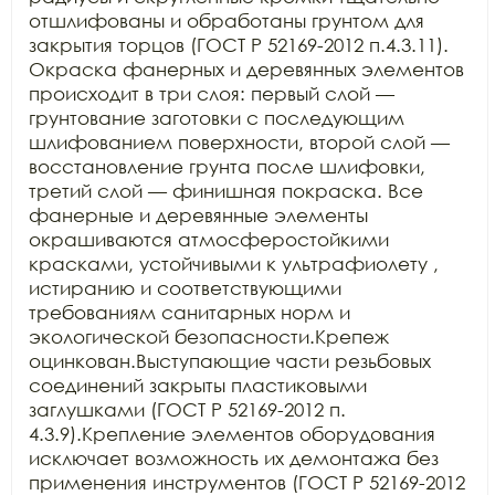
отшлифованы и обработаны грунтом для 
закрытия торцов (ГОСТ Р 52169-2012 п.4.3.11). 
Окраска фанерных и деревянных элементов 
происходит в три слоя: первый слой — 
грунтование заготовки с последующим 
шлифованием поверхности, второй слой — 
восстановление грунта после шлифовки, 
третий слой — финишная покраска. Все 
фанерные и деревянные элементы 
окрашиваются атмосферостойкими 
красками, устойчивыми к ультрафиолету , 
истиранию и соответствующими 
требованиям санитарных норм и 
экологической безопасности.Крепеж 
оцинкован.Выступающие части резьбовых 
соединений закрыты пластиковыми 
заглушками (ГОСТ Р 52169-2012 п. 
4.3.9).Крепление элементов оборудования 
исключает возможность их демонтажа без 
применения инструментов (ГОСТ Р 52169-2012 