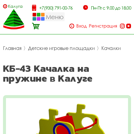
Калуга
+7(930) 791-00-76
Пн-Пт с 9.00 до 18.00
Меню
Вход
Регистрация
Главная
〉
Детские игровые площадки
〉
Качалки
КБ-43 Качалка на
пружине в Калуге