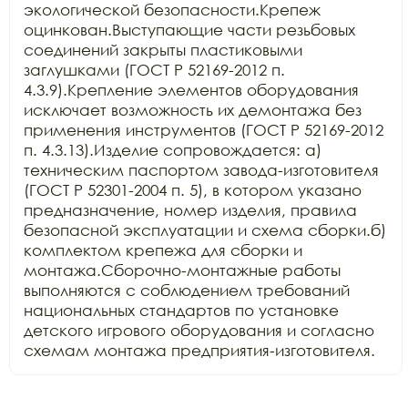
экологической безопасности.Крепеж 
оцинкован.Выступающие части резьбовых 
соединений закрыты пластиковыми 
заглушками (ГОСТ Р 52169-2012 п. 
4.3.9).Крепление элементов оборудования 
исключает возможность их демонтажа без 
применения инструментов (ГОСТ Р 52169-2012 
п. 4.3.13).Изделие сопровождается: а) 
техническим паспортом завода-изготовителя 
(ГОСТ Р 52301-2004 п. 5), в котором указано 
предназначение, номер изделия, правила 
безопасной эксплуатации и схема сборки.б) 
комплектом крепежа для сборки и 
монтажа.Сборочно-монтажные работы 
выполняются с соблюдением требований 
национальных стандартов по установке 
детского игрового оборудования и согласно 
схемам монтажа предприятия-изготовителя.