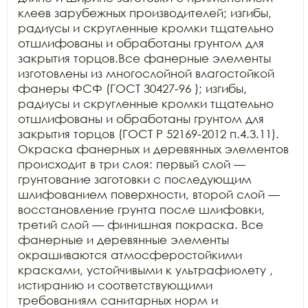
клеев зарубежных производителей; изгибы, 
радиусы и скругленные кромки тщательно 
отшлифованы и обработаны грунтом для 
закрытия торцов.Все фанерные элементы 
изготовлены из многослойной влагостойкой 
фанеры ФСФ (ГОСТ 30427-96 ); изгибы, 
радиусы и скругленные кромки тщательно 
отшлифованы и обработаны грунтом для 
закрытия торцов (ГОСТ Р 52169-2012 п.4.3.11). 
Окраска фанерных и деревянных элементов 
происходит в три слоя: первый слой — 
грунтование заготовки с последующим 
шлифованием поверхности, второй слой — 
восстановление грунта после шлифовки, 
третий слой — финишная покраска. Все 
фанерные и деревянные элементы 
окрашиваются атмосферостойкими 
красками, устойчивыми к ультрафиолету , 
истиранию и соответствующими 
требованиям санитарных норм и 