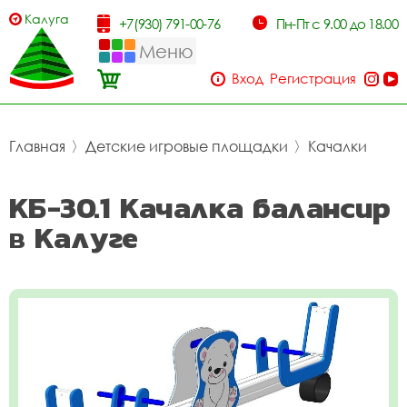
Калуга
+7(930) 791-00-76
Пн-Пт с 9.00 до 18.00
Меню
Вход
Регистрация
Главная
〉
Детские игровые площадки
〉
Качалки
КБ-30.1 Качалка балансир
в Калуге