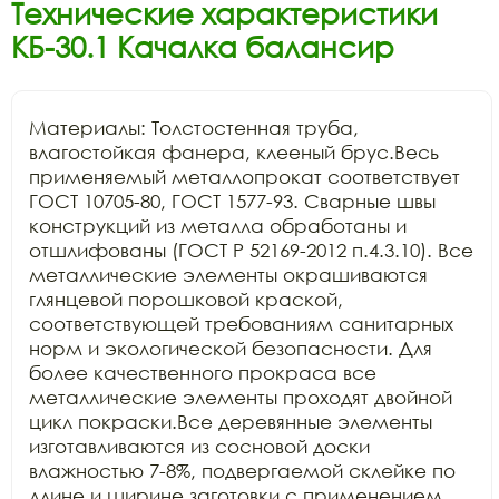
Технические характеристики
КБ-30.1 Качалка балансир
Материалы: Толстостенная труба, 
влагостойкая фанера, клееный брус.Весь 
применяемый металлопрокат соответствует 
ГОСТ 10705-80, ГОСТ 1577-93. Сварные швы 
конструкций из металла обработаны и 
отшлифованы (ГОСТ Р 52169-2012 п.4.3.10). Все 
металлические элементы окрашиваются 
глянцевой порошковой краской, 
соответствующей требованиям санитарных 
норм и экологической безопасности. Для 
более качественного прокраса все 
металлические элементы проходят двойной 
цикл покраски.Все деревянные элементы 
изготавливаются из сосновой доски 
влажностью 7-8%, подвергаемой склейке по 
длине и ширине заготовки с применением 