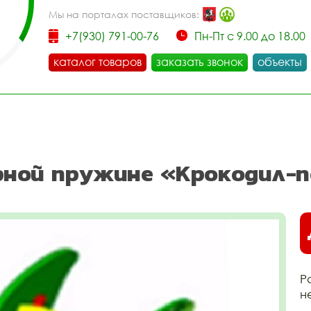
Мы на порталах поставщиков:
+7(930) 791-00-76
Пн-Пт с 9.00 до 18.00
каталог товаров
заказать звонок
объекты
арной пружине «Крокодил-
Р
н