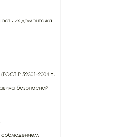
ость их демонтажа 
ГОСТ Р 52301-2004 п. 
авила безопасной 


 соблюдением
