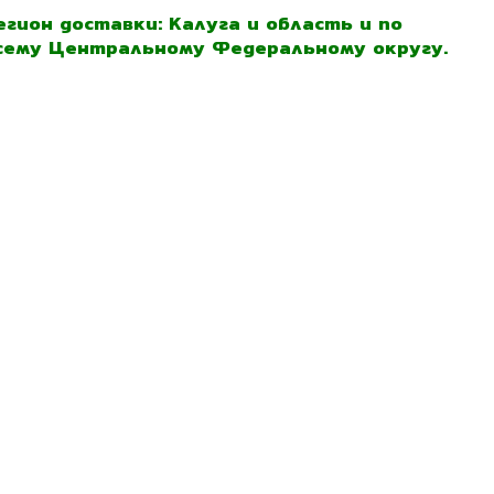
егион доставки: Калуга и область и по
сему Центральному Федеральному округу.