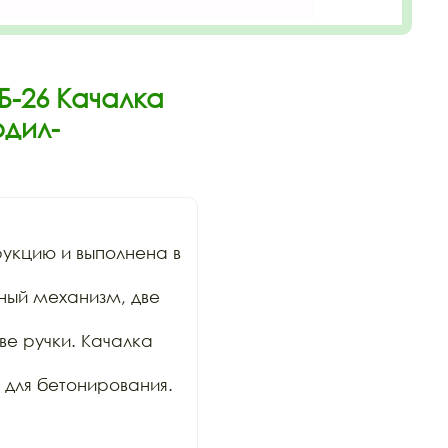
Б-26 Качалка
дил-
кцию и выполнена в 
ный механизм, две 
е ручки. Качалка 
для бетонирования. 