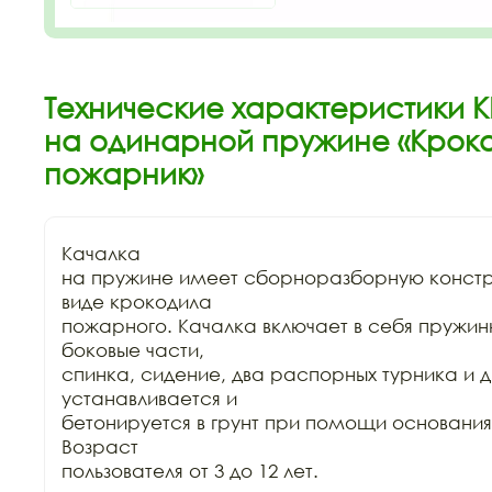
Технические характеристики К
на одинарной пружине «Кроко
пожарник»
Качалка

на пружине имеет сборноразборную констру
виде крокодила

пожарного. Качалка включает в себя пружин
боковые части,

спинка, сидение, два распорных турника и дв
устанавливается и

бетонируется в грунт при помощи основания 
Возраст

пользователя от 3 до 12 лет.
