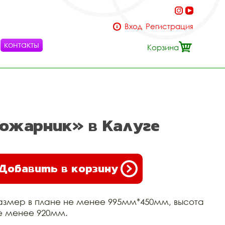
Вход
Регистрация
контакты
Корзина
пожарник» в Калуге
Добавить в корзину
азмер в плане не менее 995мм*450мм, высота
е менее 920мм.