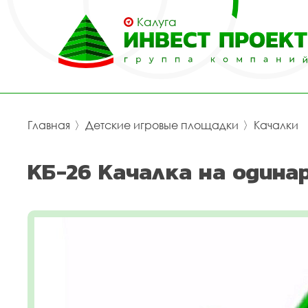
Калуга
Главная
〉
Детские игровые площадки
〉
Качалки
КБ-26 Качалка на один