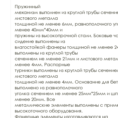
Пружинный

механизм выполнен из круглой трубы сечени
листового металла

толщиной не менее 6мм, равнополочного уг
менее 40мм*40мм и

пружины из высокопрочной стали. Боковые час
сидение выполнены из

влагостойкой фанеры толщиной не менее 24
выполнены из круглой трубы

сечением не менее 21мм и листового метал
менее 4мм. Распорные

турники выполнены из круглой трубы сечение
листового металла

толщиной не менее 4мм. Основание для бет
выполнено из равнополочного

уголка сечением не менее 25мм*25мм и шп
менее 20мм. Все

металлические элементы выполнены с прим
высокоточного оборудования.

Фанерные элементы изготавливаются на 