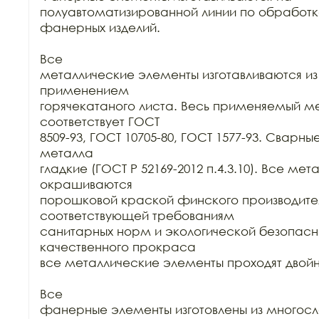
полуавтоматизированной линии по обработк
фанерных изделий.

Все

металлические элементы изготавливаются из к
применением

горячекатаного листа. Весь применяемый ме
соответствует ГОСТ

8509-93, ГОСТ 10705-80, ГОСТ 1577-93. Сварны
металла

гладкие (ГОСТ Р 52169-2012 п.4.3.10). Все ме
окрашиваются

порошковой краской финского производител
соответствующей требованиям

санитарных норм и экологической безопасно
качественного прокраса

все металлические элементы проходят двойн
Все

фанерные элементы изготовлены из многосло