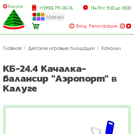
Калуга
+7(930) 791-00-76
Пн-Пт с 9.00 до 18.00
Меню
Вход
Регистрация
Главная
〉
Детские игровые площадки
〉
Качалки
КБ-24.4 Качалка-
балансир "Аэропорт" в
Калуге