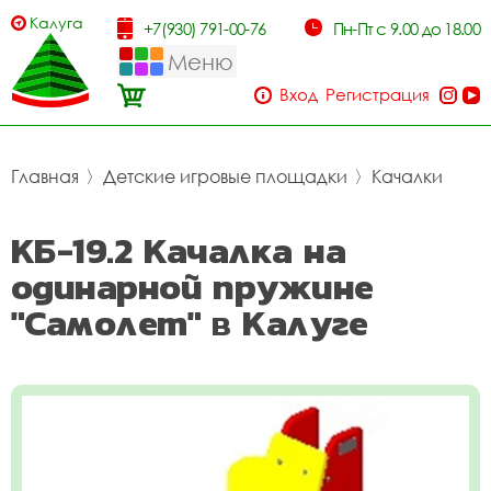
Калуга
+7(930) 791-00-76
Пн-Пт с 9.00 до 18.00
Меню
Вход
Регистрация
Главная
〉
Детские игровые площадки
〉
Качалки
КБ-19.2 Качалка на
одинарной пружине
"Самолет" в Калуге