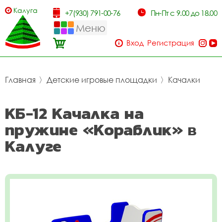
Калуга
+7(930) 791-00-76
Пн-Пт с 9.00 до 18.00
Меню
Вход
Регистрация
Главная
〉
Детские игровые площадки
〉
Качалки
КБ-12 Качалка на
пружине «Кораблик» в
Калуге