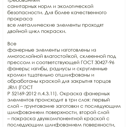
санитарных норм и экологической 
безопасности. Для более качественного 
прокраса

все металлические элементы проходят 
двойной цикл покраски.

Все

фанерные элементы изготовлены из 
многослойной влагостойкой, склеенной под

прессом и соответствующей ГОСТ 30427-96 
фанеры; изгибы, радиусы и скругленные

кромки тщательно отшлифованы и 
обработаны краской для закрытия торцов 
JRM (ГОСТ

Р 52169-2012 п.4.3.11). Окраска фанерных 
элементов происходит в три слоя: первый

слой – грунтование заготовки с последующим 
шлифованием поверхности, второй слой

– покраска двухкомпонентной краской с 
последующим шлифованием поверхности,
