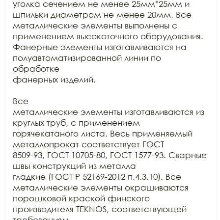
уголка сечением не менее 25мм*25мм и 
шпильки диаметром не менее 20мм. Все

металлические элементы выполнены с 
применением высокоточного оборудования.

Фанерные элементы изготавливаются на 
полуавтоматизированной линии по 
обработке

фанерных изделий.

Все

металлические элементы изготавливаются из 
круглых труб, с применением

горячекатаного листа. Весь применяемый 
металлопрокат соответствует ГОСТ

8509-93, ГОСТ 10705-80, ГОСТ 1577-93. Сварные 
швы конструкций из металла

гладкие (ГОСТ Р 52169-2012 п.4.3.10). Все 
металлические элементы окрашиваются

порошковой краской финского 
производителя TEKNOS, соответствующей 
требованиям
