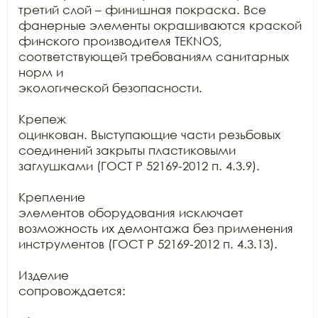
третий слой – финишная покраска. Все 
фанерные элементы окрашиваются краской

финского производителя TEKNOS, 
соответствующей требованиям санитарных 
норм и

экологической безопасности.

Крепеж

оцинкован. Выступающие части резьбовых 
соединений закрыты пластиковыми

заглушками (ГОСТ Р 52169-2012 п. 4.3.9).

Крепление

элементов оборудования исключает 
возможность их демонтажа без применения

инструментов (ГОСТ Р 52169-2012 п. 4.3.13).

Изделие

сопровождается:
