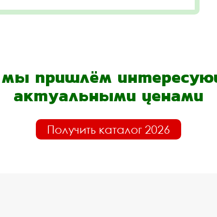
- мы пришлём интересующ
актуальными ценами
Получить каталог 2026