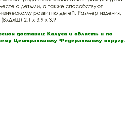
месте с детьми, а также способствуют
изическому развитию детей. Размер изделия,
(ВхДхШ) 2,1 х 3,9 х 3,9
егион доставки: Калуга и область и по
сему Центральному Федеральному округу.