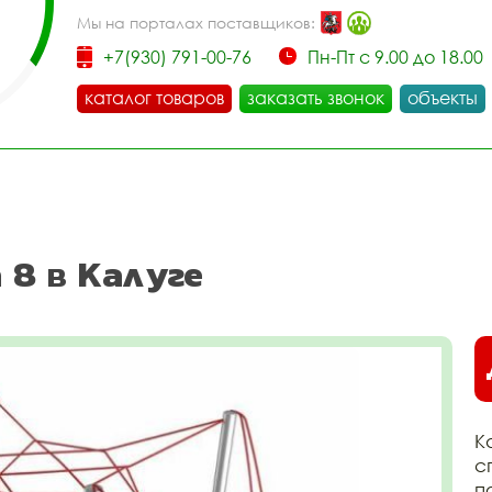
Мы на порталах поставщиков:
+7(930) 791-00-76
Пн-Пт с 9.00 до 18.00
каталог товаров
заказать звонок
объекты
 8 в Калуге
К
с
п