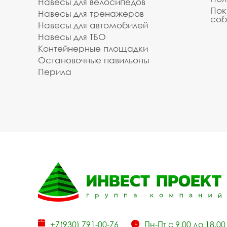
Навесы для велосипедов
Пок
Навесы для тренажеров
соб
Навесы для автомобилей
Навесы для ТБО
Контейнерные площадки
Остановочные павильоны
Перила
+7(930) 791-00-76
Пн-Пт с 9.00 до 18.00