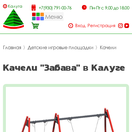
Калуга
+7(930) 791-00-76
Пн-Пт с 9.00 до 18.00
Меню
Вход
Регистрация
Главная
〉
Детские игровые площадки
〉
Качели
Качели "Забава" в Калуге