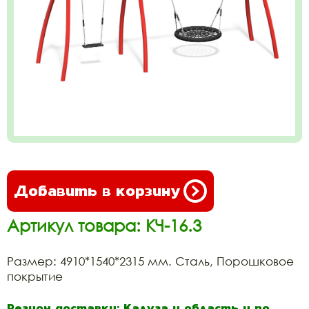
Добавить в корзину
Артикул товара: КЧ-16.3
Размер: 4910*1540*2315 мм. Сталь, Порошковое
покрытие
Регион доставки: Калуга и область и по