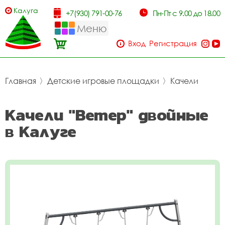
Калуга
+7(930) 791-00-76
Пн-Пт с 9.00 до 18.00
Меню
Вход
Регистрация
Главная
〉
Детские игровые площадки
〉
Качели
Качели "Ветер" двойные
в Калуге