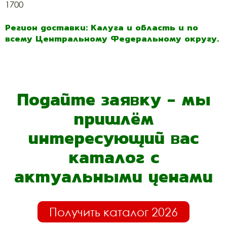
1700
Регион доставки: Калуга и область и по
всему Центральному Федеральному округу.
Подайте заявку - мы
пришлём
интересующий вас
каталог с
актуальными ценами
Получить каталог 2026