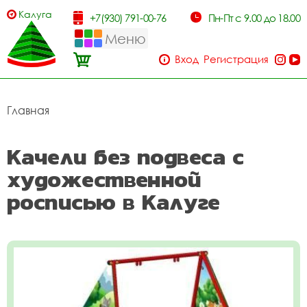
Калуга
+7(930) 791-00-76
Пн-Пт с 9.00 до 18.00
Меню
Вход
Регистрация
Главная
Качели без подвеса с
художественной
росписью в Калуге