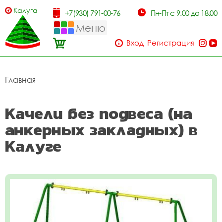
Калуга
+7(930) 791-00-76
Пн-Пт с 9.00 до 18.00
Меню
Вход
Регистрация
Главная
Качели без подвеса (на
анкерных закладных) в
Калуге