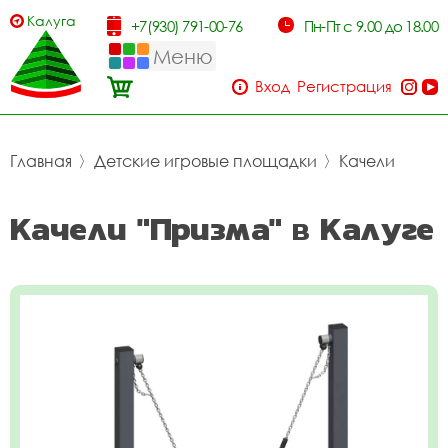
Калуга
+7(930) 791-00-76
Пн-Пт с 9.00 до 18.00
Меню
Вход
Регистрация
Главная
〉
Детские игровые площадки
〉
Качели
Качели "Призма" в Калуге