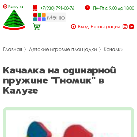
Калуга
+7(930) 791-00-76
Пн-Пт с 9.00 до 18.00
Меню
Вход
Регистрация
Главная
〉
Детские игровые площадки
〉
Качалки
Качалка на одинарной
пружине "Гномик" в
Калуге