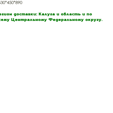
530*450*890
егион доставки: Калуга и область и по
сему Центральному Федеральному округу.