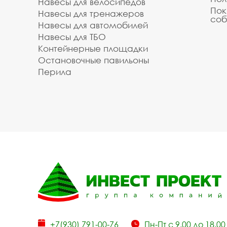
Навесы для велосипедов
Пок
Навесы для тренажеров
соб
Навесы для автомобилей
Навесы для ТБО
Контейнерные площадки
Остановочные павильоны
Перила
+7(930) 791-00-76
Пн-Пт с 9.00 до 18.00