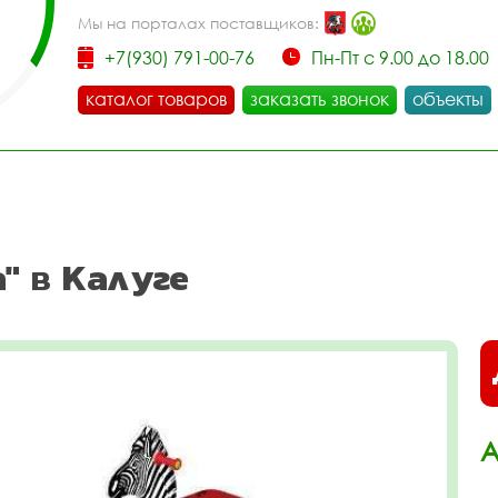
Мы на порталах поставщиков:
+7(930) 791-00-76
Пн-Пт с 9.00 до 18.00
каталог товаров
заказать звонок
объекты
" в Калуге
А