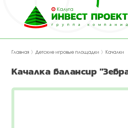
Калуга
Главная
〉
Детские игровые площадки
〉
Качалки
Качалка балансир "Зебра