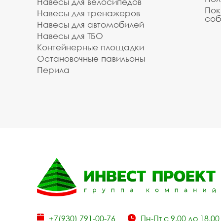
Навесы для велосипедов
Пок
Навесы для тренажеров
соб
Навесы для автомобилей
Навесы для ТБО
Контейнерные площадки
Остановочные павильоны
Перила
+7(930) 791-00-76
Пн-Пт с 9.00 до 18.00