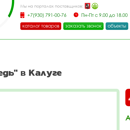
Мы на порталах поставщиков:
+7(930) 791-00-76
Пн-Пт с 9.00 до 18.00
каталог товаров
заказать звонок
объекты
дь" в Калуге
А