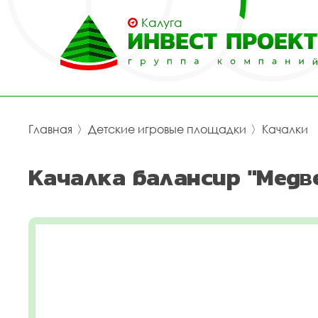
Калуга
Главная
〉
Детские игровые площадки
〉
Качалки
Качалка балансир "Медве