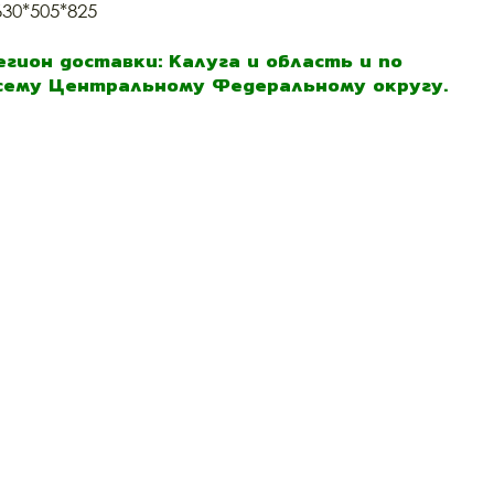
630*505*825
егион доставки: Калуга и область и по
сему Центральному Федеральному округу.