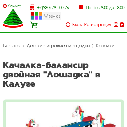
Калуга
+7(930) 791-00-76
Пн-Пт с 9.00 до 18.00
Меню
Вход
Регистрация
Главная
〉
Детские игровые площадки
〉
Качалки
Качалка-балансир
двойная "Лошадка" в
Калуге