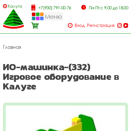
Калуга
+7(930) 791-00-76
Пн-Пт с 9.00 до 18.00
Меню
Вход
Регистрация
Главная
ИО-машинка-(332)
Игровое оборудование в
Калуге