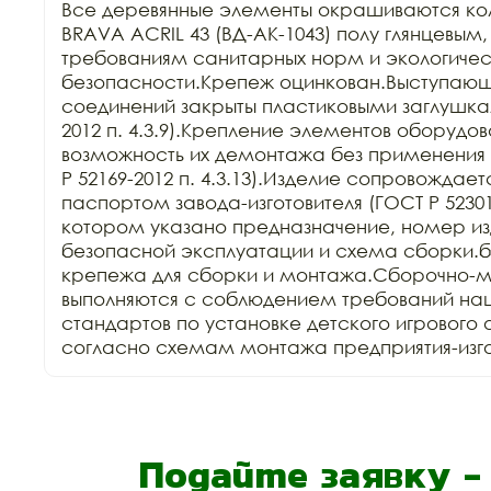
Все деревянные элементы окрашиваются ко
BRAVA ACRIL 43 (ВД-АК-1043) полу глянцевым,
требованиям санитарных норм и экологичес
безопасности.Крепеж оцинкован.Выступающи
соединений закрыты пластиковыми заглушкам
2012 п. 4.3.9).Крепление элементов оборудов
возможность их демонтажа без применения 
Р 52169-2012 п. 4.3.13).Изделие сопровождает
паспортом завода-изготовителя (ГОСТ Р 52301-2
котором указано предназначение, номер изд
безопасной эксплуатации и схема сборки.б
крепежа для сборки и монтажа.Сборочно-м
выполняются с соблюдением требований нац
стандартов по установке детского игрового 
согласно схемам монтажа предприятия-изго
Подайте заявку 