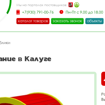
Мы на порталах поставщиков:
+7(930) 791-00-76
Пн-Пт с 9.00 до 18.00
каталог товаров
заказать звонок
объекты
блики
ание в Калуге
Р
В