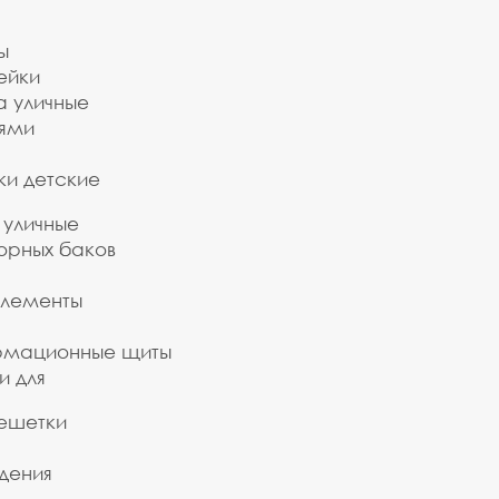
ы
ейки
а уличные
ьями
ки детские
 уличные
орных баков
элементы
рмационные щиты
и для
ешетки
дения