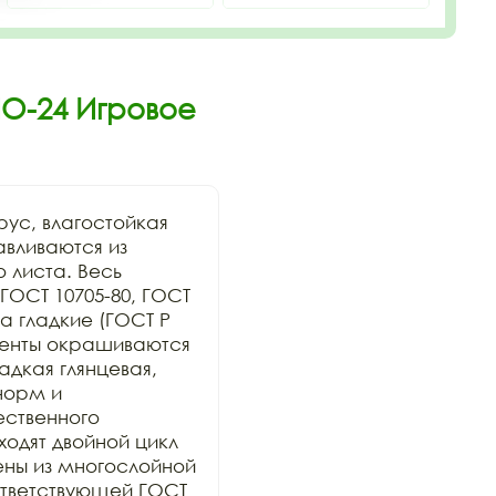
ИО-24 Игровое
ус, влагостойкая 
вливаются из 
 листа. Весь 
ОСТ 10705-80, ГОСТ 
 гладкие (ГОСТ Р 
менты окрашиваются 
дкая глянцевая, 
орм и 
ственного 
дят двойной цикл 
ны из многослойной 
тветствующей ГОСТ 