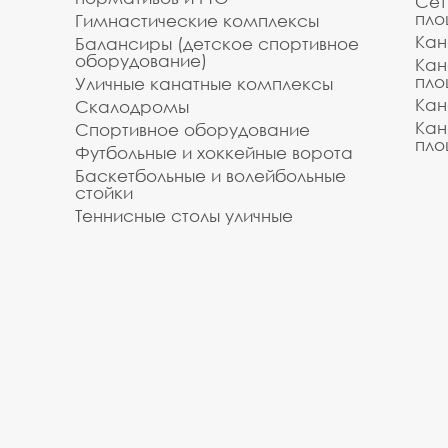
Сет
пло
Гимнастические комплексы
Кан
Балансиры (детское спортивное
оборудование)
Кан
пло
Уличные канатные комплексы
Кан
Скалодромы
Кан
Спортивное оборудование
пло
Футбольные и хоккейные ворота
Баскетбольные и волейбольные
стойки
Теннисные столы уличные