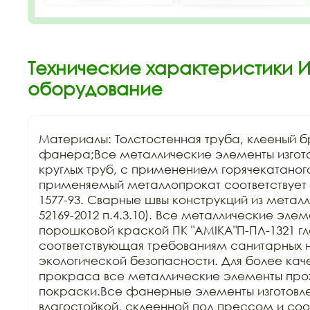
Технические характеристики 
оборудование
Материалы: Толстостенная труба, клееный бр
фанера;Все металлические элементы изгота
круглых труб, с применением горячекатаного
применяемый металлопрокат соответствует Г
1577-93. Сварные швы конструкций из металла
52169-2012 п.4.3.10). Все металлические эле
порошковой краской ПК "АМIKA"П-ПЛ-1321 гла
соответствующая требованиям санитарных н
экологической безопасности. Для более каче
прокраса все металлические элементы прохо
покраски.Все фанерные элементы изготовле
влагостойкой, склеенной под прессом и соо