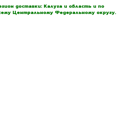
егион доставки: Калуга и область и по
сему Центральному Федеральному округу.