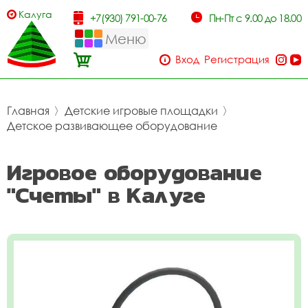
Калуга
+7(930) 791-00-76
Пн-Пт с 9.00 до 18.00
Меню
Вход
Регистрация
Главная
〉
Детские игровые площадки
〉
Детское развивающее оборудование
Игровое оборудование
"Счеты" в Калуге