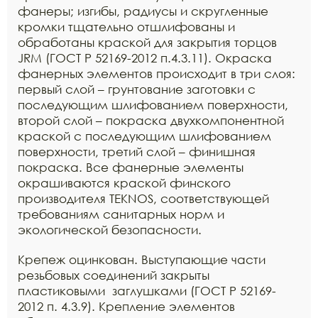
фанеры; изгибы, радиусы и скругленные
кромки тщательно отшлифованы и
обработаны краской для закрытия торцов
JRM (ГОСТ Р 52169-2012 п.4.3.11). Окраска
фанерных элементов происходит в три слоя:
первый слой – грунтование заготовки с
последующим шлифованием поверхности,
второй слой – покраска двухкомпонентной
краской с последующим шлифованием
поверхности, третий слой – финишная
покраска. Все фанерные элементы
окрашиваются краской финского
производителя TEKNOS, соответствующей
требованиям санитарных норм и
экологической безопасности.
Крепеж оцинкован. Выступающие части
резьбовых соединений закрыты
пластиковыми заглушками (ГОСТ Р 52169-
2012 п. 4.3.9). Крепление элементов