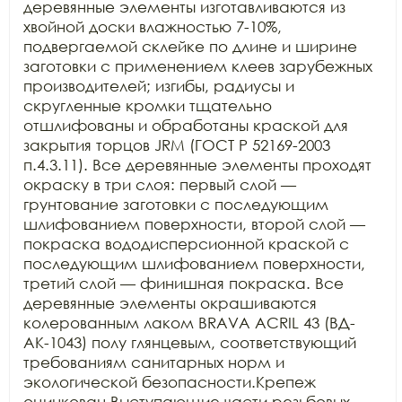
деревянные элементы изготавливаются из 
хвойной доски влажностью 7-10%, 
подвергаемой склейке по длине и ширине 
заготовки с применением клеев зарубежных 
производителей; изгибы, радиусы и 
скругленные кромки тщательно 
отшлифованы и обработаны краской для 
закрытия торцов JRM (ГОСТ Р 52169-2003 
п.4.3.11). Все деревянные элементы проходят 
окраску в три слоя: первый слой — 
грунтование заготовки с последующим 
шлифованием поверхности, второй слой — 
покраска вододисперсионной краской с 
последующим шлифованием поверхности, 
третий слой — финишная покраска. Все 
деревянные элементы окрашиваются 
колерованным лаком BRAVA ACRIL 43 (ВД-
АК-1043) полу глянцевым, соответствующий 
требованиям санитарных норм и 
экологической безопасности.Крепеж 
оцинкован.Выступающие части резьбовых 