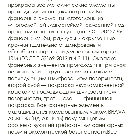
прокраса все металлические элементы 
проходят двойной цикл покраски.Все 
фанерные элементы изготовлены из 
многослойной влагостойкой, склеенной под 
прессом и соответствующей ГОСТ 30427-96 
фанеры; изгибы, радиусы и скругленные 
кромки тщательно отшлифованы и 
обработаны краской для закрытия торцов 
JRM (ГОСТ Р 52169-2012 п.4.3.11). Окраска 
фанерных элементов происходит в три слоя: 
первый слой — грунтование заготовки с 
последующим шлифованием поверхности, 
второй слой — покраска двухкомпонентной 
краской с последующим шлифованием 
поверхности, третий слой — финишная 
покраска. Все фанерные элементы 
окрашиваются колерованным лаком BRAVA 
ACRIL 43 (ВД-АК-1043) полу глянцевым, 
соответствующий требованиям санитарных 
норм и экологической безопасности.Все 