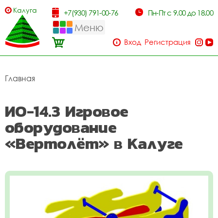
Калуга
+7(930) 791-00-76
Пн-Пт с 9.00 до 18.00
Меню
Вход
Регистрация
Главная
ИО-14.3 Игровое
оборудование
«Вертолёт» в Калуге