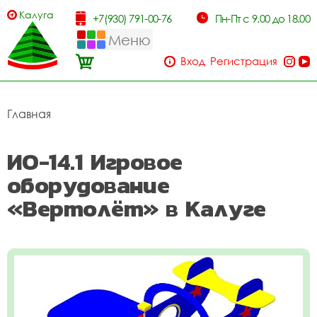
Калуга
+7(930) 791-00-76
Пн-Пт с 9.00 до 18.00
Меню
Вход
Регистрация
Главная
ИО-14.1 Игровое
оборудование
«Вертолёт» в Калуге