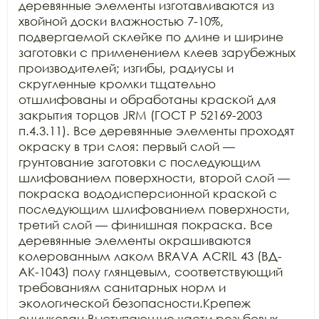
деревянные элементы изготавливаются из 
хвойной доски влажностью 7-10%, 
подвергаемой склейке по длине и ширине 
заготовки с применением клеев зарубежных 
производителей; изгибы, радиусы и 
скругленные кромки тщательно 
отшлифованы и обработаны краской для 
закрытия торцов JRM (ГОСТ Р 52169-2003 
п.4.3.11). Все деревянные элементы проходят 
окраску в три слоя: первый слой — 
грунтование заготовки с последующим 
шлифованием поверхности, второй слой — 
покраска вододисперсионной краской с 
последующим шлифованием поверхности, 
третий слой — финишная покраска. Все 
деревянные элементы окрашиваются 
колерованным лаком BRAVA ACRIL 43 (ВД-
АК-1043) полу глянцевым, соответствующий 
требованиям санитарных норм и 
экологической безопасности.Крепеж 
оцинкован.Выступающие части резьбовых 