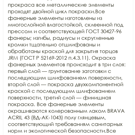
прокраса все металлические элементы 
проходят двойной цикл покраски.Все 
фанерные элементы изготовлены из 
многослойной влагостойкой, склеенной под 
прессом и соответствующей ГОСТ 30427-96 
фанеры; изгибы, радиусы и скругленные 
кромки тщательно отшлифованы и 
обработаны краской для закрытия торцов 
JRM (ГОСТ Р 52169-2012 п.4.3.11). Окраска 
фанерных элементов происходит в три слоя: 
первый слой — грунтование заготовки с 
последующим шлифованием поверхности, 
второй слой — покраска двухкомпонентной 
краской с последующим шлифованием 
поверхности, третий слой — финишная 
покраска. Все фанерные элементы 
окрашиваются колерованным лаком BRAVA 
ACRIL 43 (ВД-АК-1043) полу глянцевым, 
соответствующий требованиям санитарных 
норм и экологической безопасности.Все 