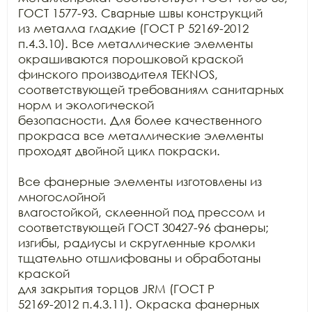
ГОСТ 1577-93. Сварные швы конструкций

из металла гладкие (ГОСТ Р 52169-2012 
п.4.3.10). Все металлические элементы

окрашиваются порошковой краской 
финского производителя TEKNOS, 
соответствующей требованиям санитарных 
норм и экологической

безопасности. Для более качественного 
прокраса все металлические элементы

проходят двойной цикл покраски. 

Все фанерные элементы изготовлены из 
многослойной

влагостойкой, склеенной под прессом и 
соответствующей ГОСТ 30427-96 фанеры;

изгибы, радиусы и скругленные кромки 
тщательно отшлифованы и обработаны 
краской

для закрытия торцов JRM (ГОСТ Р

52169-2012 п.4.3.11). Окраска фанерных 