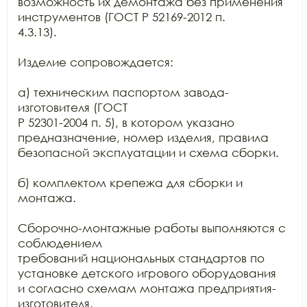
возможность их демонтажа без применения 
инструментов (ГОСТ Р 52169-2012 п.

4.3.13).

Изделие сопровождается:

а) техническим паспортом завода-
изготовителя (ГОСТ

Р 52301-2004 п. 5), в котором указано 
предназначение, номер изделия, правила

безопасной эксплуатации и схема сборки.

б) комплектом крепежа для сборки и 
монтажа.

Сборочно-монтажные работы выполняются с 
соблюдением

требований национальных стандартов по 
установке детского игрового оборудования

и согласно схемам монтажа предприятия-
изготовителя.