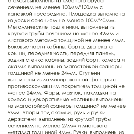
столбы выполнены из клееного бруса 
сечением не менее 100мм*100мм с 
канавкой посередине. Площадка выполнена 
из доски сечением не менее 100м*40мм. 
Металлические подпятники, выполнены из 
круглой трубы сечением не менее 42мм и 
листового металла толщиной не менее 4мм. 
Боковые части кабины, борта, два ската 
крыши, передняя часть, передняя панель, 
задняя стенка кабины, задний борт, колеса и 
скамья выполнены из влагостойкой фанеры 
толщиной не менее 24мм. Ступени 
выполнены из ламинированной фанеры с 
противоскользящим покрытием толщиной не 
менее 24мм. Фары, маячок, накладки на 
колеса и декоративные лестницы выполнены 
из влагостойкой фанеры толщиной не менее 
9мм. Упоры под скамьи, руль и ручки-
держатели  выполнены из круглой трубы 
сечением не менее 27мм и листового 
металла толщиной 4мм. Ручки  выполнены из 