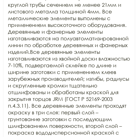
круглой трубы сечением не менее 21мм и 
листового металла толщиной 4мм. Все 
металлические элементы выполнены с 
применением высокоточного оборудования. 
Деревянные и фанерные элементы 
изготавливаются на полуавтоматизированной 
линии по обработке деревянных и фанерных 
изделий.Все деревянные элементы 
изготавливаются из хвойной доски влажностью 
7-10%, подвергаемой склейке по длине и 
ширине заготовки с применением клеев 
зарубежных производителей; изгибы, радиусы 
и скругленные кромки тщательно 
отшлифованы и обработаны краской для 
закрытия торцов JRM (ГОСТ Р 52169-2003 
п.4.3.11). Все деревянные элементы проходят 
окраску в три слоя: первый слой – 
грунтование заготовки с последующим 
шлифованием поверхности, второй слой – 
покраска вододисперсионной краской с 