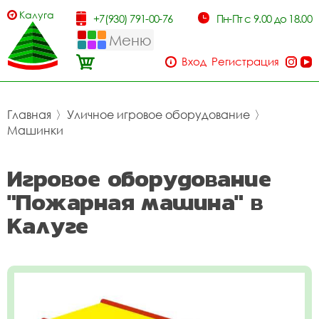
Калуга
+7(930) 791-00-76
Пн-Пт с 9.00 до 18.00
Меню
Вход
Регистрация
Главная
〉
Уличное игровое оборудование
〉
Машинки
Игровое оборудование
"Пожарная машина" в
Калуге