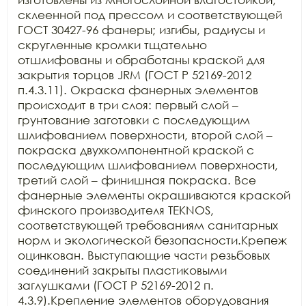
склеенной под прессом и соответствующей 
ГОСТ 30427-96 фанеры; изгибы, радиусы и 
скругленные кромки тщательно 
отшлифованы и обработаны краской для 
закрытия торцов JRM (ГОСТ Р 52169-2012 
п.4.3.11). Окраска фанерных элементов 
происходит в три слоя: первый слой – 
грунтование заготовки с последующим 
шлифованием поверхности, второй слой – 
покраска двухкомпонентной краской с 
последующим шлифованием поверхности, 
третий слой – финишная покраска. Все 
фанерные элементы окрашиваются краской 
финского производителя TEKNOS, 
соответствующей требованиям санитарных 
норм и экологической безопасности.Крепеж 
оцинкован. Выступающие части резьбовых 
соединений закрыты пластиковыми 
заглушками (ГОСТ Р 52169-2012 п. 
4.3.9).Крепление элементов оборудования 