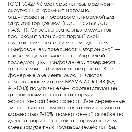
ГОСТ 30427-96 фанеры; изгибы, радиусы и 
скругленные кромки тщательно 
отшлифованы и обработаны краской для 
закрытия торцов JRM (ГОСТ Р 52169-2012 
п.4.3.11). Окраска фанерных элементов 
происходит в три слоя: первый слой — 
грунтование заготовки с последующим 
шлифованием поверхности, второй слой — 
покраска двухкомпонентной краской с 
последующим шлифованием поверхности, 
третий слой — финишная покраска. Все 
фанерные элементы окрашиваются 
колерованным лаком BRAVA ACRIL 43 (ВД-
АК-1043) полу глянцевым, соответствующий 
требованиям санитарных норм и 
экологической безопасности.Все деревянные 
элементы изготавливаются из хвойной доски 
влажностью 7-10%, подвергаемой склейке по 
длине и ширине заготовки с применением 
клеев зарубежных производителей; изгибы, 