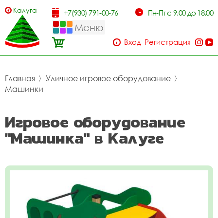
Калуга
+7(930) 791-00-76
Пн-Пт с 9.00 до 18.00
Меню
Вход
Регистрация
Главная
〉
Уличное игровое оборудование
〉
Машинки
Игровое оборудование
"Машинка" в Калуге