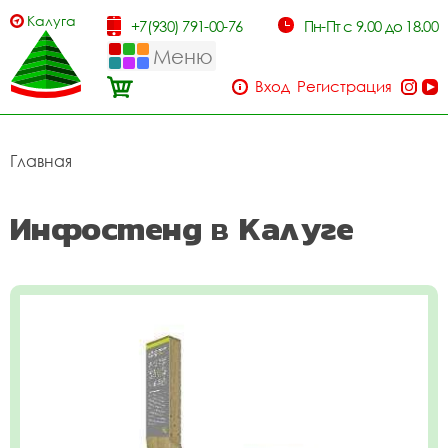
Калуга
+7(930) 791-00-76
Пн-Пт с 9.00 до 18.00
Меню
Вход
Регистрация
Главная
Инфостенд в Калуге