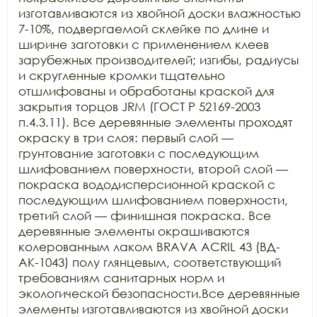
изготавливаются из хвойной доски влажностью 
7-10%, подвергаемой склейке по длине и 
ширине заготовки с применением клеев 
зарубежных производителей; изгибы, радиусы 
и скругленные кромки тщательно 
отшлифованы и обработаны краской для 
закрытия торцов JRM (ГОСТ Р 52169-2003 
п.4.3.11). Все деревянные элементы проходят 
окраску в три слоя: первый слой — 
грунтование заготовки с последующим 
шлифованием поверхности, второй слой — 
покраска вододисперсионной краской с 
последующим шлифованием поверхности, 
третий слой — финишная покраска. Все 
деревянные элементы окрашиваются 
колерованным лаком BRAVA ACRIL 43 (ВД-
АК-1043) полу глянцевым, соответствующий 
требованиям санитарных норм и 
экологической безопасности.Все деревянные 
элементы изготавливаются из хвойной доски 