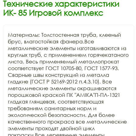
Технические характеристики
ИК- 85 Игровой комплекс
Материалы: Толстостенная труба, клееный 
брус, влагостойкая фанера.Все 
металлические элементы изготавливаются из 
круглых труб, с применением горячекатаного 
листа. Весь применяемый металлопрокат 
соответствует ГОСТ 10705-80, ГОСТ 1577-93. 
Сварные швы конструкций из металла 
гладкие (ГОСТ Р 52169-2012 п.4.3.10). Все 
металлические элементы окрашиваются 
порошковой краской ПК "АМIKA"П-ПЛ-1321 
гладкая глянцевая, соответствующая 
требованиям санитарных норм и 
экологической безопасности. Для более 
качественного прокраса все металлические 
элементы проходят двойной цикл 
покраски.Все деревянные элементы 