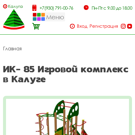
Калуга
+7(930) 791-00-76
Пн-Пт с 9.00 до 18.00
Меню
Вход
Регистрация
Главная
ИК- 85 Игровой комплекс
в Калуге