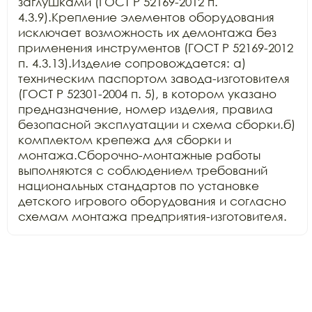
заглушками (ГОСТ Р 52169-2012 п. 
4.3.9).Крепление элементов оборудования 
исключает возможность их демонтажа без 
применения инструментов (ГОСТ Р 52169-2012 
п. 4.3.13).Изделие сопровождается: а) 
техническим паспортом завода-изготовителя 
(ГОСТ Р 52301-2004 п. 5), в котором указано 
предназначение, номер изделия, правила 
безопасной эксплуатации и схема сборки.б) 
комплектом крепежа для сборки и 
монтажа.Сборочно-монтажные работы 
выполняются с соблюдением требований 
национальных стандартов по установке 
детского игрового оборудования и согласно 
схемам монтажа предприятия-изготовителя.