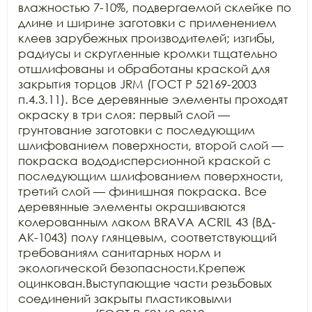
влажностью 7-10%, подвергаемой склейке по 
длине и ширине заготовки с применением 
клеев зарубежных производителей; изгибы, 
радиусы и скругленные кромки тщательно 
отшлифованы и обработаны краской для 
закрытия торцов JRM (ГОСТ Р 52169-2003 
п.4.3.11). Все деревянные элементы проходят 
окраску в три слоя: первый слой — 
грунтование заготовки с последующим 
шлифованием поверхности, второй слой — 
покраска вододисперсионной краской с 
последующим шлифованием поверхности, 
третий слой — финишная покраска. Все 
деревянные элементы окрашиваются 
колерованным лаком BRAVA ACRIL 43 (ВД-
АК-1043) полу глянцевым, соответствующий 
требованиям санитарных норм и 
экологической безопасности.Крепеж 
оцинкован.Выступающие части резьбовых 
соединений закрыты пластиковыми 