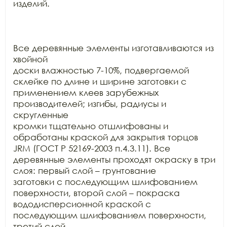
изделий.

Все деревянные элементы изготавливаются из 
хвойной

доски влажностью 7-10%, подвергаемой 
склейке по длине и ширине заготовки с

применением клеев зарубежных 
производителей; изгибы, радиусы и 
скругленные

кромки тщательно отшлифованы и 
обработаны краской для закрытия торцов 
JRM (ГОСТ Р 52169-2003 п.4.3.11). Все

деревянные элементы проходят окраску в три 
слоя: первый слой – грунтование

заготовки с последующим шлифованием 
поверхности, второй слой – покраска

вододисперсионной краской с 
последующим шлифованием поверхности, 
третий слой –
