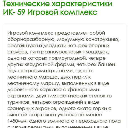
Технические характеристики
ИК- 59 Игровой комплекс
Игровой комплекс представляет собой

сборноразборную, модульную конструкцию, 
состоящую из двадцати четырех опорных

столбов, пяти разноуровневых площадок, 
одна из которых прямоугольной, четыре

других квадратной формы, четырех башен 
под шатровыми крышами, одного

лестничного марша, двух перил к 
лестничному маршу, выполненных в виде

деревянного каркаса с фанерными 
экранами, двух гимнастических стенок из

турников, четырех ограждений в виде 
фанерных экранов, одного ската горки с

высотой стартового участка не менее 
1450мм, одного волнистого переходного пола

с двумя перилами, выполненными в виде 