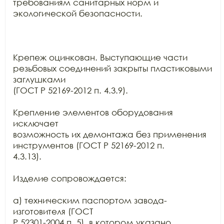
требованиям санитарных норм и 
экологической безопасности.

Крепеж оцинкован. Выступающие части 
резьбовых соединений закрыты пластиковыми 
заглушками

(ГОСТ Р 52169-2012 п. 4.3.9).

Крепление элементов оборудования 
исключает

возможность их демонтажа без применения 
инструментов (ГОСТ Р 52169-2012 п.

4.3.13).

Изделие сопровождается:

а) техническим паспортом завода-
изготовителя (ГОСТ

Р 52301-2004 п. 5), в котором указано 