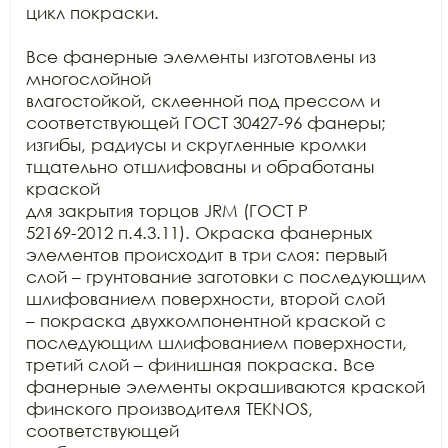
цикл покраски. 

Все фанерные элементы изготовлены из 
многослойной

влагостойкой, склеенной под прессом и 
соответствующей ГОСТ 30427-96 фанеры;

изгибы, радиусы и скругленные кромки 
тщательно отшлифованы и обработаны 
краской

для закрытия торцов JRM (ГОСТ Р

52169-2012 п.4.3.11). Окраска фанерных 
элементов происходит в три слоя: первый

слой – грунтование заготовки с последующим 
шлифованием поверхности, второй слой

– покраска двухкомпонентной краской с 
последующим шлифованием поверхности,

третий слой – финишная покраска. Все 
фанерные элементы окрашиваются краской

финского производителя TEKNOS, 
соответствующей
