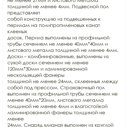
не менее 27мм и листового металла 
толщиной не менее 4мм. Подвесной пол 
представляет

собой конструкцию из подвешенных к 
перилам на полипропиленовых канат 
клееных

досок. Перила выполнены из профильной 
трубы сечением не менее 40мм*40мм и

листового металла толщиной не менее 4мм. 
Доски – комбинированные, выполнены из

сухой доски сечением не менее 
120мм*30мм и ламинированной 
нескользящей фанеры

толщиной не менее 24мм, склеенных между 
собой под прессом. Страховочный пол

выполнен из профильной трубы сечением не 
менее 40мм*20мм, листового металла

толщиной не менее 4мм и влагостойкой 
ламинированной фанеры толщиной не 
менее

24мм. Снаряд «лиана» выполнен из круглой 