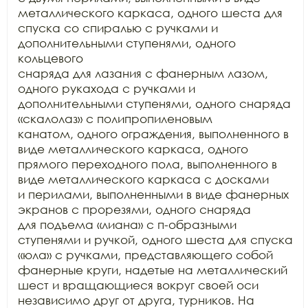
металлического каркаса, одного шеста для

спуска со спиралью с ручками и 
дополнительными ступенями, одного 
кольцевого

снаряда для лазания с фанерным лазом, 
одного рукахода с ручками и

дополнительными ступенями, одного снаряда 
«скалолаз» с полипропиленовым

канатом, одного ограждения, выполненного в 
виде металлического каркаса, одного

прямого переходного пола, выполненного в 
виде металлического каркаса с досками

и перилами, выполненными в виде фанерных 
экранов с прорезями, одного снаряда

для подъема «лиана» с п-образными 
ступенями и ручкой, одного шеста для спуска

«юла» с ручками, представляющего собой 
фанерные круги, надетые на металлический

шест и вращающиеся вокруг своей оси 
независимо друг от друга, турников. На
