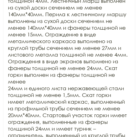
толщиной 4мм. Лестничный марш выполнен 
из сухой доски сечением не менее

140мм*40мм. Перила к лестничному маршу 
выполнены из сухой доски сечением не

менее 140мм*40мм и фанеры толщиной не 
менее 15мм. Ограждение в виде

металлического каркаса выполнено из 
круглой трубы сечением не менее 27мм и

листового металла толщиной не менее 4мм. 
Ограждения в виде экранов выполнено из

фанеры толщиной не менее 24мм. Скат 
горки выполнен из фанеры толщиной не 
менее

24мм и единого листа нержавеющей стали 
толщиной не менее 1,5мм. Скат горки

имеет металлический каркас, выполненный 
из профильной трубы сечением не менее

20мм*40мм. Стартовый участок горки имеет 
ограждения, выполненные из фанеры

толщиной 24мм и имеет турник – 
ограничитель, выполненный из круглой трубы
