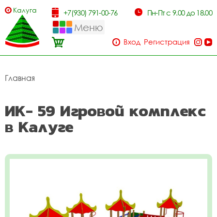
Калуга
+7(930) 791-00-76
Пн-Пт с 9.00 до 18.00
Меню
Вход
Регистрация
Главная
ИК- 59 Игровой комплекс
в Калуге