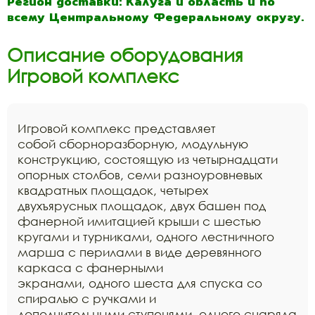
Регион доставки: Калуга и область и по
всему Центральному Федеральному округу.
Описание оборудования
Игровой комплекс
Игровой комплекс представляет
собой сборноразборную, модульную
конструкцию, состоящую из четырнадцати
опорных столбов, семи разноуровневых
квадратных площадок, четырех
двухъярусных площадок, двух башен под
фанерной имитацией крыши с шестью
кругами и турниками, одного лестничного
марша с перилами в виде деревянного
каркаса с фанерными
экранами, одного шеста для спуска со
спиралью с ручками и
дополнительными ступенями, одного снаряда