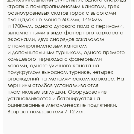
«трап» с полипропиленовым канатом, трех
разноуровневых скатов горок с высотами
площадок не менее 600мм, 1450мм
и 1700мм, одного дугового пола с перилами,
выполненными в виде фанерного каркаса с
экранами, двух снарядов «скалолаз»
с полипропиленовым канатом
и дополнительным турником, одного прямого
кольцевого перехода с фанерными
лазами, одного уличного каната на
полукруглом выносном турнике, четырех
ограждений на металлическом каркасе. На
вершины столбов устанавливаются
пластиковые заглушки. Оборудование
устанавливается и бетонируется на
оцинкованные металлические подпятники.
Возраст пользователя 7-12 лет.