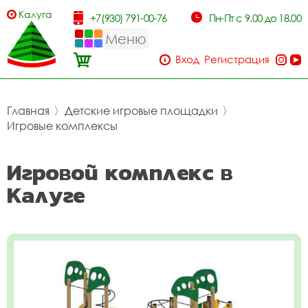
Калуга
+7(930) 791-00-76
Пн-Пт с 9.00 до 18.00
Меню
Вход
Регистрация
Главная
〉
Детские игровые площадки
〉
Игровые комплексы
Игровой комплекс в
Калуге