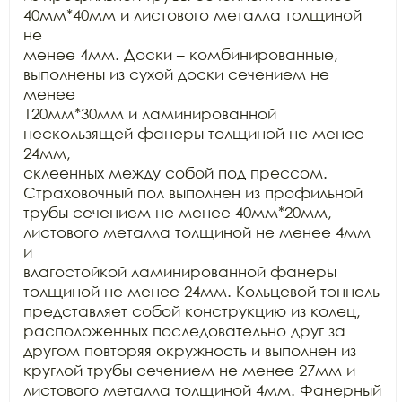
40мм*40мм и листового металла толщиной 
не

менее 4мм. Доски – комбинированные, 
выполнены из сухой доски сечением не 
менее

120мм*30мм и ламинированной 
нескользящей фанеры толщиной не менее 
24мм,

склеенных между собой под прессом. 
Страховочный пол выполнен из профильной

трубы сечением не менее 40мм*20мм, 
листового металла толщиной не менее 4мм 
и

влагостойкой ламинированной фанеры 
толщиной не менее 24мм. Кольцевой тоннель

представляет собой конструкцию из колец, 
расположенных последовательно друг за

другом повторяя окружность и выполнен из 
круглой трубы сечением не менее 27мм и

листового металла толщиной 4мм. Фанерный 