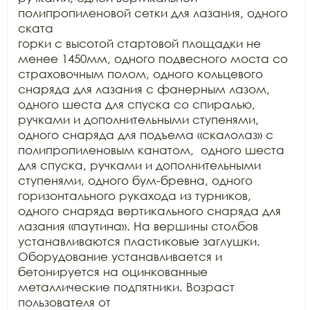
полипропиленовой сетки для лазания, одного 
ската

горки с высотой стартовой площадки не 
менее 1450мм, одного подвесного моста со

страховочным полом, одного кольцевого 
снаряда для лазания с фанерным лазом,

одного шеста для спуска со спиралью, 
ручками и дополнительными ступенями,

одного снаряда для подъема «скалолаз» с 
полипропиленовым канатом,  одного шеста 
для спуска, ручками и дополнительными

ступенями, одного бум-бревна, одного 
горизонтального рукахода из турников,

одного снаряда вертикального снаряда для 
лазания «паутина». На вершины столбов

устанавливаются пластиковые заглушки. 
Оборудование устанавливается и

бетонируется на оцинкованные 
металлические подпятники. Возраст 
пользователя от
