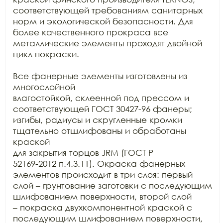
соответствующей требованиям санитарных

норм и экологической безопасности. Для 
более качественного прокраса все

металлические элементы проходят двойной 
цикл покраски. 

Все фанерные элементы изготовлены из 
многослойной

влагостойкой, склеенной под прессом и 
соответствующей ГОСТ 30427-96 фанеры;

изгибы, радиусы и скругленные кромки 
тщательно отшлифованы и обработаны 
краской

для закрытия торцов JRM (ГОСТ Р

52169-2012 п.4.3.11). Окраска фанерных 
элементов происходит в три слоя: первый

слой – грунтование заготовки с последующим 
шлифованием поверхности, второй слой

– покраска двухкомпонентной краской с 
последующим шлифованием поверхности,
