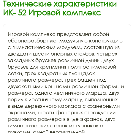
Технические характеристики
ИК- 52 Игровой комплекс
Игровой комплекс представляет собой

сборноразборную, модульную конструкцию 
с гимнастическим модулем, состоящую из

двадцати шести опорных столбов, четырех 
закладных брусьев различной длины, двух

брусьев для крепления полипропиленовой 
сетки, трех квадратных площадок

различного размера, трех башен под 
двухскатными крышами различной формы и

размера, одного лестничного марша, двух 
перил к лестничному маршу, выполненных

в виде деревянного каркаса с фанерными 
экранами, шести фанерных ограждений

различного размера в виде экранов, двух 
гимнастических стенок из турников с

ручками, одной вертикальной 