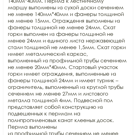
140мм*40мм. Перила к лестничному

маршу выполнены из сухой доски сечением 
не менее 140мм*40мм и фанеры толщиной

не менее 15мм. Ограждения выполнены из 
фанеры толщиной не менее 24мм. Скат

горки выполнен из фанеры толщиной не 
менее 24мм и единого листа нержавеющей

стали толщиной не менее 1,5мм. Скат горки 
имеет металлический каркас,

выполненный из профильной трубы сечением 
не менее 20мм*40мм. Стартовый участок

горки имеет ограждения, выполненные из 
фанеры толщиной 24мм и имеет турник –

ограничитель, выполненный из круглой трубы 
сечением не менее 27мм и листового

металла толщиной 4мм. Подвесной пол 
представляет собой конструкцию из

подвешенных к перилам на 
полипропиленовых канат клееных досок. 
Перила выполнены

из профильной трубы сечением не менее 