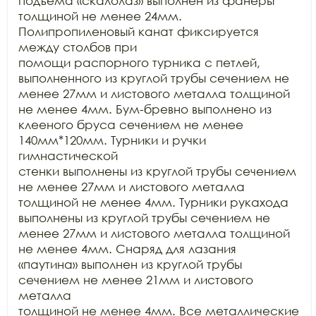
подъема «скалолаз» выполнен из фанеры

толщиной не менее 24мм. 
Полипропиленовый канат фиксируется 
между столбов при

помощи распорного турника с петлей, 
выполненного из круглой трубы сечением не

менее 27мм и листового металла толщиной 
не менее 4мм. Бум-бревно выполнено из

клееного бруса сечением не менее 
140мм*120мм. Турники и ручки 
гимнастической

стенки выполнены из круглой трубы сечением 
не менее 27мм и листового металла

толщиной не менее 4мм. Турники рукахода 
выполнены из круглой трубы сечением не

менее 27мм и листового металла толщиной 
не менее 4мм. Снаряд для лазания

«паутина» выполнен из круглой трубы 
сечением не менее 21мм и листового 
металла

толщиной не менее 4мм. Все металлические 