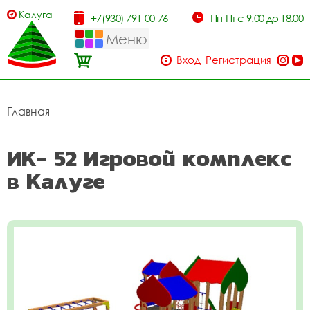
Калуга
+7(930) 791-00-76
Пн-Пт с 9.00 до 18.00
Меню
Вход
Регистрация
Главная
ИК- 52 Игровой комплекс
в Калуге