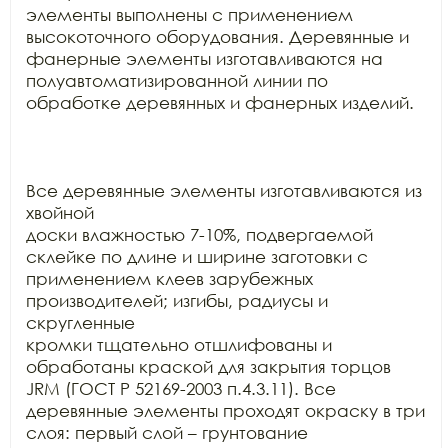
элементы выполнены с применением

высокоточного оборудования. Деревянные и 
фанерные элементы изготавливаются на

полуавтоматизированной линии по 
обработке деревянных и фанерных изделий.

Все деревянные элементы изготавливаются из 
хвойной

доски влажностью 7-10%, подвергаемой 
склейке по длине и ширине заготовки с

применением клеев зарубежных 
производителей; изгибы, радиусы и 
скругленные

кромки тщательно отшлифованы и 
обработаны краской для закрытия торцов 
JRM (ГОСТ Р 52169-2003 п.4.3.11). Все

деревянные элементы проходят окраску в три 
слоя: первый слой – грунтование
