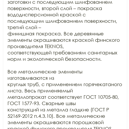
заготовки с последующим шлифованием 
поверхности, второй слой – покраска

вододисперсионной краской с 
последующим шлифованием поверхности, 
третий слой –

финишная покраска. Все деревянные 
элементы окрашиваются краской финского

производителя TEKNOS,

соответствующей требованиям санитарных 
норм и экологической безопасности.

Все металлические элементы 
изготавливаются из

круглых труб, с применением горячекатаного 
листа. Весь применяемый

металлопрокат соответствует ГОСТ 10705-80, 
ГОСТ 1577-93. Сварные швы

конструкций из металла гладкие (ГОСТ Р 
52169-2012 п.4.3.10). Все металлические

элементы окрашиваются порошковой 
краской финского производителя TEKNOS, 